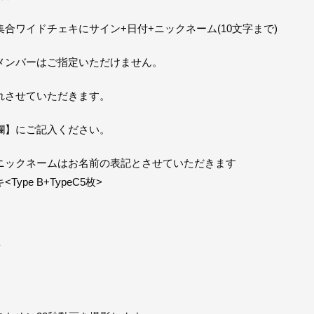
合ワイドチェキにサイン+日付+ニックネーム(10文字まで)
メンバーはご指定いただけません。
れさせていただきます。
欄】にご記入ください。
ニックネームはお名前の表記とさせていただきます
pe B+TypeC5枚>
画