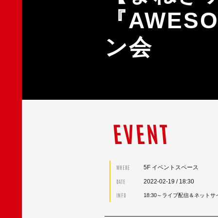
『AWES
ン会
EVENT
5F イベントスペース
WHERE
2022-02-19
/ 18:30
DATE
INFO
18:30～ライブ配信＆ネットサ