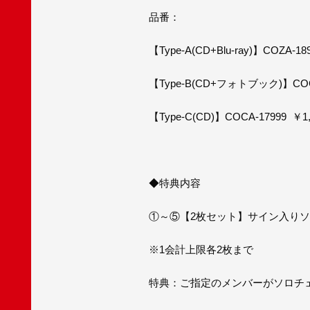
品番：
【Type-A(CD+Blu-ray)】COZA-18
【Type-B(CD+フォトブック)】COCA
【Type-C(CD)】COCA-17999 ￥1
◆特典内容
①～⑤【2枚セット】サイン入り
※1会計上限各2枚まで
特典：ご指定のメンバーがソロチェ