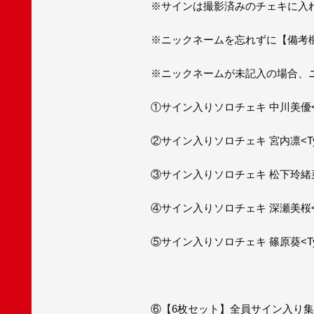
※サインは撮影済みのチェキに入
※ニックネームを忘れずに【備考
※ニックネームが未記入の場合、
①サイン入りソロチェキ 中川美優<Typ
②サイン入りソロチェキ 宮内凛<Type 
③サイン入りソロチェキ 松下玲緒菜<Ty
④サイン入りソロチェキ 深瀬美桜<Typ
⑤サイン入りソロチェキ 篠原葵<Type 
⑥【6枚セット】全員サイン入り