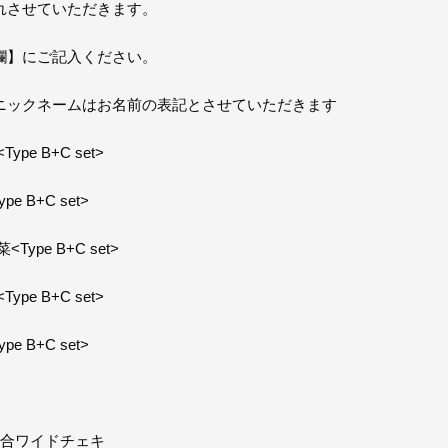
れさせていただきます。
欄】にご記入ください。
ニックネームはお名前の表記とさせていただきます
e B+C set>
B+C set>
pe B+C set>
e B+C set>
B+C set>
集合ワイドチェキ