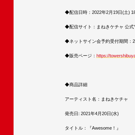
◆配信日時：2022年2月19日(土) 18
◆配信サイト：まねきケチャ 公式Yo
◆ネットサイン会予約受付期間：2月18日
◆販売ページ：
https://towershibuya
◆商品詳細
アーティスト名：まねきケチャ
発売日: 2021年4月20日(水)
タイトル：『Awesome！』