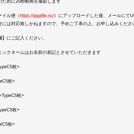
ために20秒動画を撮影します
ァイル便（
https://gigafile.nu/
）にアップロードした後、メールにてU
けには対応致しかねますので、予めご了承の上、お申し込みくださ
欄】にご記入ください。
ニックネームはお名前の表記とさせていただきます
ypeC5枚>
eC5枚>
TypeC5枚>
ypeC5枚>
eC5枚>