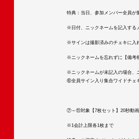
特典：当日、参加メンバー全員が集
※日付、ニックネームを記入する
※サインは撮影済みのチェキに入
※ニックネームを忘れずに【備考
※ニックネームが未記入の場合、
⑥全員サイン入り集合ワイドチェキ<Ty
⑦～⑪対象【7枚セット】20秒動
※1会計上限各1枚まで