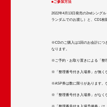
■ご参加方法
2022年4月13日発売の2ndシン
ランダムでのお渡し）と、CD1枚
※CDのご購入は1回のお会計につ
なります。
※ご予約・お取り置きによる「整
※「整理番号付き入場券」が無く
※ASP券は数に限りがあります
※「整理番号付き入場券」がなく
※「整理番号付き入場予備券」は