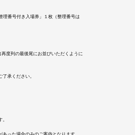
先着で「整理番号付き入場券」１枚（整理番号は
方は再度列の最後尾にお並びいただくように
ご了承ください。
す。
があった場合のみのご案内となります。