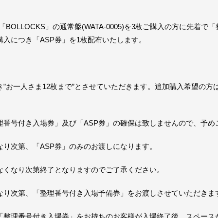
グル「BOLLOCKS」の通常盤(WATA-0005)を3枚ご購入の方に
購入につき「ASP券」を1枚配布いたします。
き”お一人さま12枚まで”とさせていただきます。追加購入希望の
理番号付き入場券」及び「ASP券」の確保は致しませんので、予め
なり次第、「ASP券」のみのお渡しになります。
。なくなり次第終了となりますのでご了承ください。
なり次第、「整理番号付き入場予備券」をお渡しさせていただきま
「整理番号付き入場券」をお持ちのお客様が入場終了後、スペース