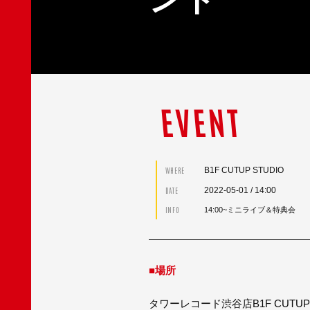
EVENT
B1F CUTUP STUDIO
WHERE
2022-05-01
/ 14:00
DATE
INFO
14:00~ミニライブ＆特典会
■場所
タワーレコード渋谷店B1F CUTUP 