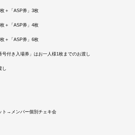
枚＋「ASP券」3枚
枚＋「ASP券」4枚
枚＋「ASP券」6枚
番号付き入場券」はお一人様1枚までのお渡し
渡し
ット→メンバー個別チェキ会