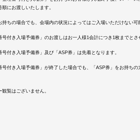
号順にお渡しいたします。
お持ちの場合でも、会場内の状況によってはご入場いただけない可
番号付き入場予備券」のお渡しはお一人様1会計につき1枚までとさ
番号付き入場予備券」及び「ASP券」は先着となります。
番号付き入場予備券」が終了した場合でも、「ASP券」をお持ちの
ー観覧はございません。