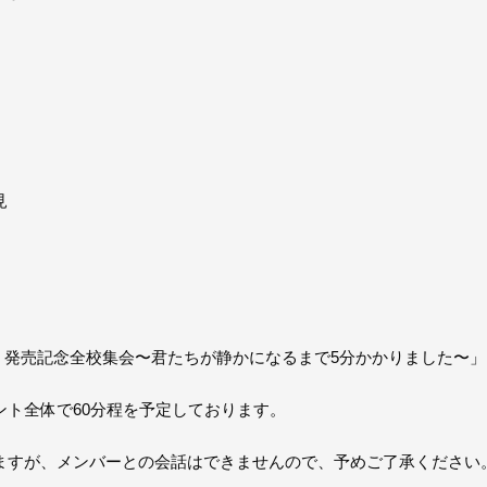
見
」発売記念全校集会〜君たちが静かになるまで5分かかりました〜」
ト全体で60分程を予定しております。
ますが、メンバーとの会話はできませんので、予めご了承ください