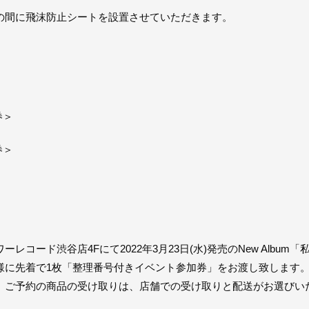
の間に飛沫防止シートを設置させていただきます。
券＞
券＞
タワーレコード渋谷店4Fにて2022年3月23日(水)発売のNew Alb
様に先着で1枚「整理番号付きイベント参加券」をお渡し致します。
、ご予約の商品の受け取りは、店舗での受け取りと配送がお選びい