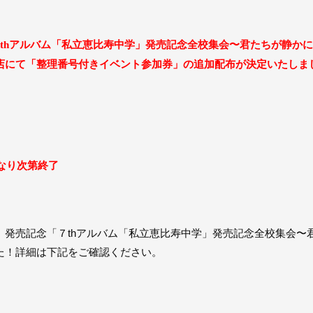
アルバム「私立恵比寿中学」発売記念全校集会〜君たちが静かに
th
店にて「整理番号付きイベント参加券」の追加配布が決定いたしま
なり次第終了
」発売記念「７thアルバム「私立恵比寿中学」発売記念全校集会〜
た！詳細は下記をご確認ください。