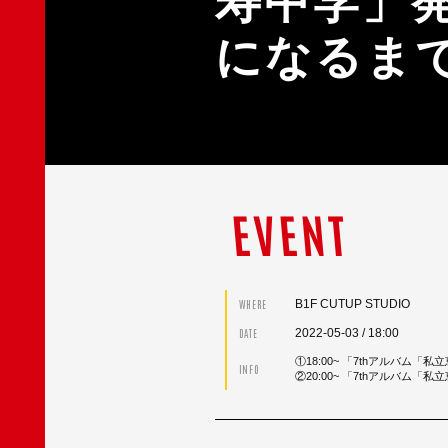
寿中学」
になるま
EVENT
B1F CUTUP STUDIO
WHERE
2022-05-03
/ 18:00
DATE
①18:00~ 「7thアルバ
INFO
②20:00~ 「7thアルバ