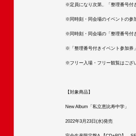
※定員になり次第、「整理番号付
※同時刻・同会場のイベントの参
※同時刻・同会場の「整理番号付
※「整理番号付きイベント参加券」
※フリー入場・フリー観覧はござ
【対象商品】
New Album「私立恵比寿中学」
2022年3月23日(水)発売
完全生産限定盤A 【CD+BD】 SECL 2