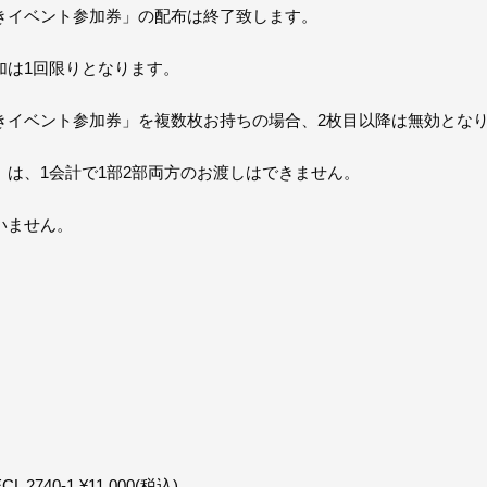
きイベント参加券」の配布は終了致します。
加は1回限りとなります。
きイベント参加券」を複数枚お持ちの場合、2枚目以降は無効とな
は、1会計で1部2部両方のお渡しはできません。
いません。
740-1 ¥11,000(税込)