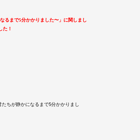
なるまで
分かかりました〜」に関しまし
5
した！
君たちが静かになるまで5分かかりまし