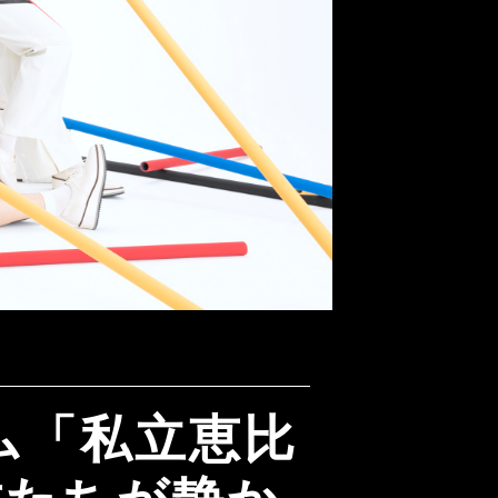
ム「私立恵比