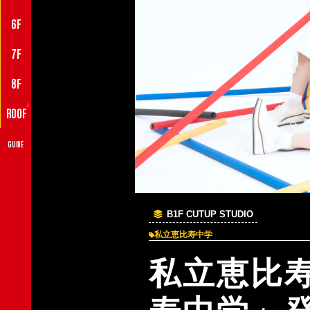
6F
7F
8F
♪
ROOF
GUIDE
B1F CUTUP STUDIO
私立恵比寿中学
私立恵比寿