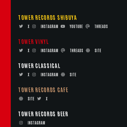
TOWER RECORDS SHIBUYA
X
INSTAGRAM
YOUTUBE
THREADS
TOWER VINYL
X
INSTAGRAM
THREADS
SITE
TOWER CLASSICAL
X
INSTAGRAM
SITE
TOWER RECORDS CAFE
SITE
X
TOWER RECORDS BEER
INSTAGRAM