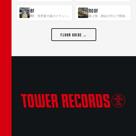
8F
ROOF
8階：世界最大級のクラシック音楽専門フロア！
屋上階：都会の中心で開放感あふれるルーフトップイベントスペース
FLOOR GUIDE →