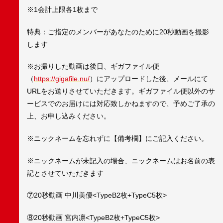
※1会計上限各1枚まで
特典：ご指定のメンバーがあなたのために20秒動画を撮影
します
※お撮りした動画は後日、ギガファイル便
（
https://gigafile.nu/
）にアップロードした後、メールにて
URLをお送りさせていただきます。ギガファイル便以外のサ
ービスでのお届けには対応致しかねますので、予めご了承の
上、お申し込みください。
※ニックネームを忘れずに【備考欄】にご記入ください。
※ニックネームが未記入の場合、ニックネームはお名前の表
記とさせていただきます
⑦20秒動画 中川美優<TypeB2枚+TypeC5枚>
⑧20秒動画 宮内凛<TypeB2枚+TypeC5枚>