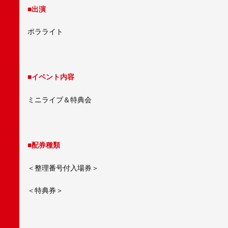
■出演
ポラライト
■イベント内容
ミニライブ＆特典会
■配券種類
＜整理番号付入場券＞
＜特典券＞