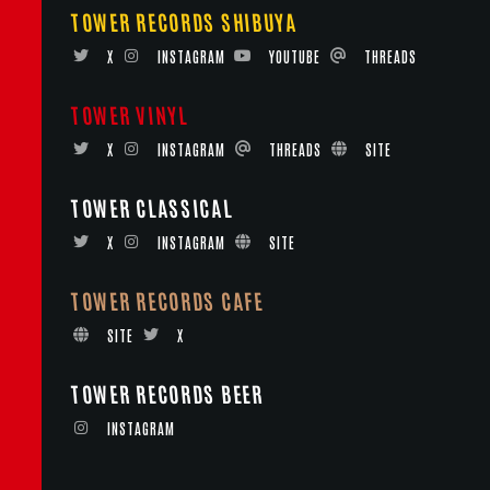
TOWER RECORDS SHIBUYA
X
INSTAGRAM
YOUTUBE
THREADS
TOWER VINYL
X
INSTAGRAM
THREADS
SITE
TOWER CLASSICAL
X
INSTAGRAM
SITE
TOWER RECORDS CAFE
SITE
X
TOWER RECORDS BEER
INSTAGRAM