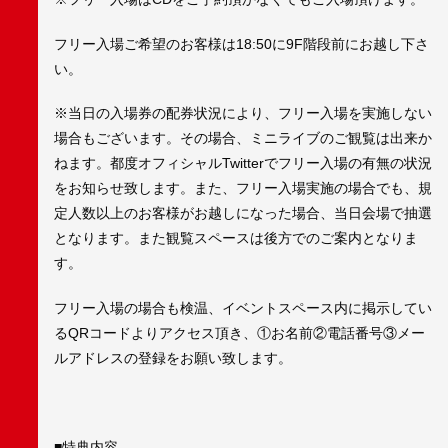
フリー入場ご希望のお客様は18:50に9F階段前にお越し下さ
い。
※当日の入場券の配券状況により、フリー入場を実施しない
場合もございます。その場合、ミニライブのご観覧は出来か
ねます。都度オフィシャルTwitterでフリー入場の有無の状況
をお知らせ致します。また、フリー入場実施の場合でも、規
定人数以上のお客様がお越しになった場合、当日会場で抽選
となります。また観覧スペースは後方でのご案内となりま
す。
フリー入場の場合も検温、イベントスペース内に掲示してい
るQRコードよりアクセス頂き、①お名前②電話番号③メー
ルアドレスの登録をお願い致します。
■特典内容