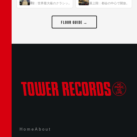
8階：世界最大級のクラシック音楽専門フロア！
屋上階：都会の中心で開放感あふれるルーフトップイベントスペース
FLOOR GUIDE →
Home
About