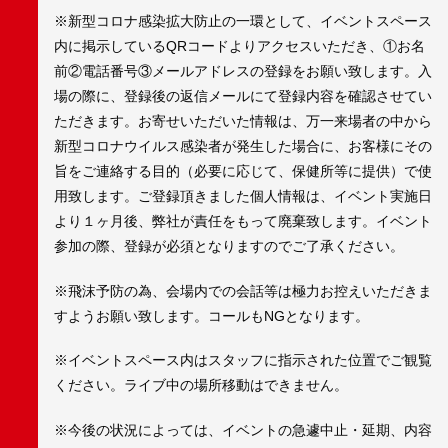
※新型コロナ感染拡大防止の一環として、イベントスペース
内に掲示しているQRコードよりアクセスいただき、①お名
前②電話番号③メールアドレスの登録をお願い致します。入
場の際に、登録後の返信メールにて登録内容を確認させてい
ただきます。お寄せいただいた情報は、万一来場者の中から
新型コロナウイルス感染者が発生した場合に、お客様にその
旨をご連絡する目的（必要に応じて、保健所等に提供）で使
用致します。ご登録頂きました個人情報は、イベント実施日
より１ヶ月後、弊社が責任をもって廃棄致します。イベント
参加の際、登録が必須となりますのでご了承ください。
※飛沫予防の為、会場内での会話等は極力お控えいただきま
すようお願い致します。コールもNGとなります。
※イベントスペース内はスタッフに指示された位置でご観覧
ください。ライブ中の場所移動はできません。
※今後の状況によっては、イベントの急遽中止・延期、内容