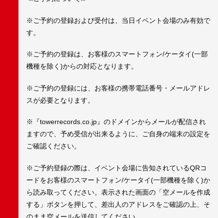
※ご予約の登録および受付は、当日イベント会場のみ有効で
す。
※ご予約の登録は、お客様のスマートフォン/ケータイ(一部
機種を除く)からの対応となります。
※ご予約の登録には、お客様の携帯電話番号・メールアドレ
スが必要となります。
※『towerrecords.co.jp』のドメインからメールが配信され
ますので、予め受信が出来るように、ご自身の端末の設定を
ご確認ください。
※ご予約登録の際は、イベント会場に告知されているQRコ
ードをお客様のスマートフォン/ケータイ(一部機種を除く)か
ら読み取ってください。表示された画面の「空メールを作成
する」ボタンを押して、差出人のアドレスをご確認の上、そ
のまま空メールを送信してください。