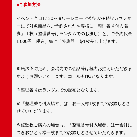
■ご参加方法
イベント当日17:30～タワーレコード渋谷店9F特設カウンタ
ーにて対象商品をご予約されたお客様に「整理番号付入場
券」１枚（整理番号はランダムでのお渡し）と、ご予約代金
1,000円（税込）毎に「特典券」を1枚差し上げます。
※飛沫予防ため、会場内での会話等は極力お控えいただきま
すようお願いいたします。コールもNGとなります。
※整理番号はランダムでの配布となります。
※「整理番号付入場券」は、お一人様1枚までのお渡しとさ
せていただきます。
※複数枚ご購入の場合も、「整理番号付入場券」は一会計に
つきおひとり様一枚までのお渡しとさせていただきます。