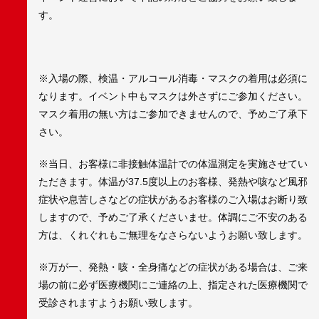
す。
※入場の際、検温・アルコール消毒・マスクの着用は必須に
なります。イベント中もマスクは外さずにご参加ください。
マスク着用の無い方はご参加できませんので、予めご了承下
さい。
※当日、お客様に非接触体温計での体温測定を実施させてい
ただきます。体温が37.5度以上のお客様、発熱や咳など風邪
症状や息苦しさなどの症状があるお客様のご入場はお断り致
しますので、予めご了承くださいませ。体調にご不安のある
方は、くれぐれもご無理をなさらないようお願い致します。
※万が一、発熱・咳・全身痛などの症状がある場合は、ご来
場の前に必ず医療機関にご連絡の上、指定された医療機関で
受診されますようお願い致します。