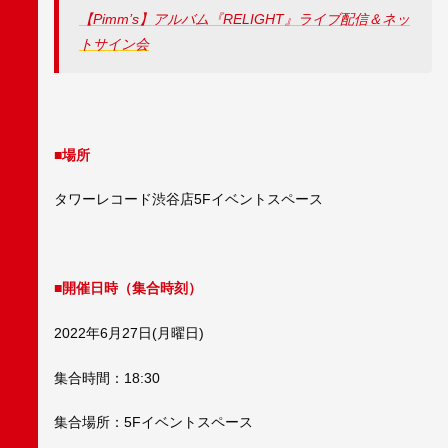
【Pimm’s】アルバム『RELIGHT』ライブ配信＆ネッ
トサイン会
■場所
タワーレコード渋谷店5Fイベントスペース
■開催日時（集合時刻）
2022年6月27日(月曜日)
集合時間：18:30
集合場所：5Fイベントスペース