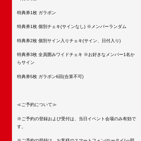
特典券1枚 ガラポン
特典券1枚 個別チェキ(サインなし) ※メンバーランダム
特典券2枚 個別サイン入りチェキ(サイン、日付入り)
特典券3枚 全員囲みワイドチェキ ※お好きなメンバー1名か
らサイン
特典券5枚 ガラポン6回(合算不可)
≪ご予約について≫
※ご予約の登録および受付は、当日イベント会場のみ有効で
す。
※ご予約の登録は、お客様のスマートフォン/ケータイ(一部