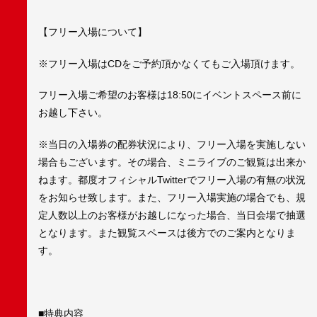
【フリー入場について】
※フリー入場はCDをご予約頂かなくてもご入場頂けます。
フリー入場ご希望のお客様は18:50にイベントスペース前に
お越し下さい。
※当日の入場券の配券状況により、フリー入場を実施しない
場合もございます。その場合、ミニライブのご観覧は出来か
ねます。都度オフィシャルTwitterでフリー入場の有無の状況
をお知らせ致します。また、フリー入場実施の場合でも、規
定人数以上のお客様がお越しになった場合、当日会場で抽選
となります。また観覧スペースは後方でのご案内となりま
す。
■特典内容