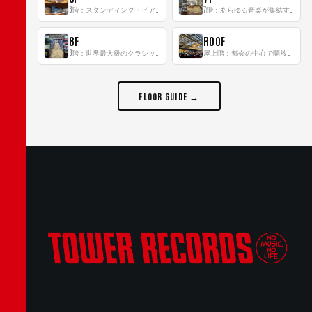
6階：スタンディング・ビアバーを新設した日本最大規模のレコード専門フロア！
7階：あらゆる音楽が集結する最多ジャンルフロア！
8F
ROOF
8階：世界最大級のクラシック音楽専門フロア！
屋上階：都会の中心で開放感あふれるルーフトップイベントスペース
FLOOR GUIDE →