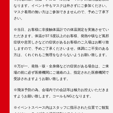
なります。イベント中もマスクは外さずにご参加ください。
マスク着用の無い方はご参加できませんので、予めご了承下
さい。
※当日、お客様に非接触体温計での体温測定を実施させてい
ただきます。体温が37.5度以上のお客様、発熱や咳など風邪
症状や息苦しさなどの症状があるお客様のご入場はお断り致
しますので、予めご了承くださいませ。体調にご不安のある
方は、くれぐれもご無理をなさらないようお願い致します。
※万が一、発熱・咳・全身痛などの症状がある場合は、ご来
場の前に必ず医療機関にご連絡の上、指定された医療機関で
受診されますようお願い致します。
※飛沫予防の為、会場内での会話等は極力お控えいただきま
すようお願い致します。コールもNGとなります。
※イベントスペース内はスタッフに指示された位置でご観覧