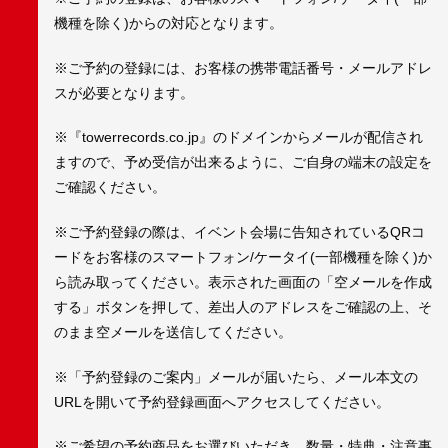
機種を除く)からの対応となります。
※ご予約の登録には、お客様の携帯電話番号・メールアドレ
スが必要となります。
※『towerrecords.co.jp』のドメインからメールが配信され
ますので、予め受信が出来るように、ご自身の端末の設定を
ご確認ください。
※ご予約登録の際は、イベント会場に告知されているQRコ
ードをお客様のスマートフォン/ケータイ(一部機種を除く)か
ら読み取ってください。表示された画面の「空メールを作成
する」ボタンを押して、差出人のアドレスをご確認の上、そ
のまま空メールを送信してください。
※「予約登録のご案内」メールが届いたら、メール本文の
URLを開いて予約登録画面へアクセスしてください。
※ご希望の予約商品をお選びいただき、数量・特典・注意事