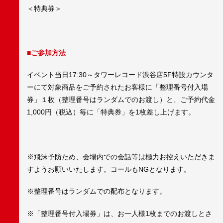
＜特典券＞
■ご参加方法
イベント当日17:30～タワーレコード渋谷店5F特設カウンタ
ーにて対象商品をご予約されたお客様に「整理番号付入場
券」１枚（整理番号はランダムでのお渡し）と、ご予約代金
1,000円（税込）毎に「特典券」を1枚差し上げます。
※飛沫予防ため、会場内での会話等は極力お控えいただきま
すようお願いいたします。コールもNGとなります。
※整理番号はランダムでの配布となります。
※「整理番号付入場券」は、お一人様1枚までのお渡しとさ