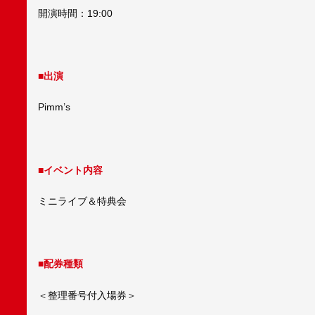
開演時間：19:00
■出演
Pimm’s
■イベント内容
ミニライブ＆特典会
■配券種類
＜整理番号付入場券＞