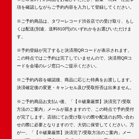
項を確認しながらご予約内容を入力して登録してください。
※ご予約商品は、タワーレコード渋谷店での受け取り、もし
くは配送(別途、送料810円)のいずれかをお選びいただけま
す。
※予約登録が完了すると決済用QRコードが表示されます。
この時点ではご予約は完了していませんので、決済用QRコ
ードを会場のレジ窓口へご提示ください。
※ご予約内容を確認後、商品に応じた特典をお渡しします。
決済確定後の変更・キャンセル及び受取拒否は出来ません。
※ご予約商品お支払い後、「【※破棄厳禁】決済完了/受取
方法のご案内」メールが届きますので、この時点で予約受付
が完了します。店頭にてお受け取りの際や配送のお問い合わ
せの際に必要となりますので、大切に保管してください。万
が一、「【※破棄厳禁】決済完了/受取方法のご案内」メー