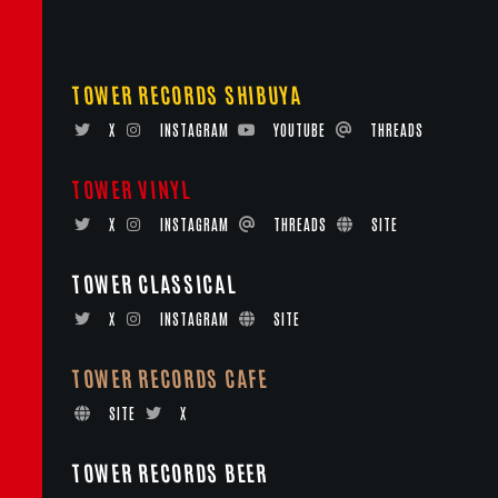
TOWER RECORDS SHIBUYA
X
INSTAGRAM
YOUTUBE
THREADS
TOWER VINYL
X
INSTAGRAM
THREADS
SITE
TOWER CLASSICAL
X
INSTAGRAM
SITE
TOWER RECORDS CAFE
SITE
X
TOWER RECORDS BEER