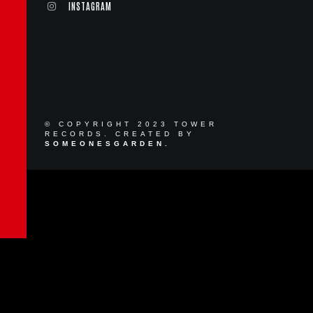
INSTAGRAM
© COPYRIGHT 2023 TOWER
RECORDS. CREATED BY
SOMEONESGARDEN.