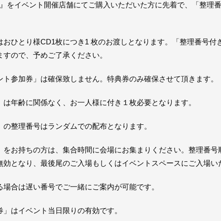
ace2』をイベント開催店舗にてご購入いただいた方に先着で、「整
おひとり様CD1枚につき1 枚のお渡しとなります。「整理番号付
ますので、予めご了承ください。
ント参加券」は確保致しません。特典券のみ確保させて頂きます。
」は年齢に関係なく、お一人様に付き１枚必要となります。
」の整理番号はランダムでの配布となります。
」をお持ちの方は、集合時間に会場にお集まりください。整理番号
無効となり、最後尾のご⼊場もしくはイベントスペースにご⼊場い
る場合は遅い番号でご⼀緒にご案内が可能です。
券」はイベント当⽇限りの有効です。