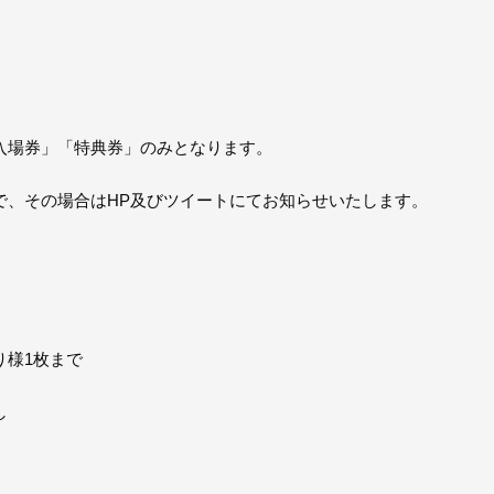
入場券」「特典券」のみとなります。
で、その場合はHP及びツイートにてお知らせいたします。
り様1枚まで
し