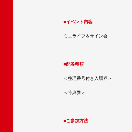
■イベント内容
ミニライブ＆サイン会
■配券種類
＜整理番号付き入場券＞
＜特典券＞
■ご参加方法