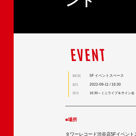
ント
EVENT
5F イベントスペース
WHERE
2022-09-11
/ 16:30
DATE
INFO
16:30～ミニライブ＆サイン会
■場所
タワーレコード渋谷店5Fイベント