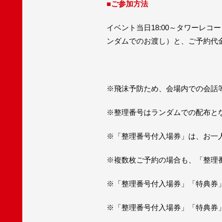
■ご参加方法
イベント当日18:00～タワーレ
ンダムでのお渡し）と、ご予約代金
※飛沫予防ため、会場内での会話
※整理番号はランダムでの配布と
※「整理番号付入場券」は、お一
※複数枚ご予約の場合も、「整理
※「整理番号付入場券」「特典券
※「整理番号付入場券」「特典券