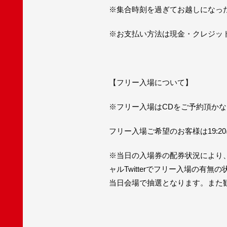
※集合時刻を過ぎてお越しになっ
※お支払い方法は現金・クレジット
【フリー入場について】
※フリー入場はCDをご予約頂か
フリー入場ご希望のお客様は19:
※当日の入場券の配券状況により
ャルTwitterでフリー入場の
当日会場で抽選となります。また