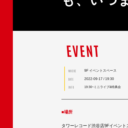
も、いつ
EVENT
9F イベントスペース
WHERE
2022-09-17
/ 19:30
DATE
INFO
19:30~ミニライブ&特典会
■場所
タワーレコード渋谷店9Fイベント