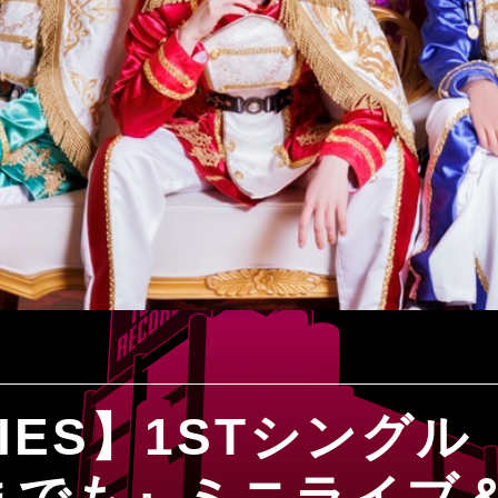
DIES】1STシング