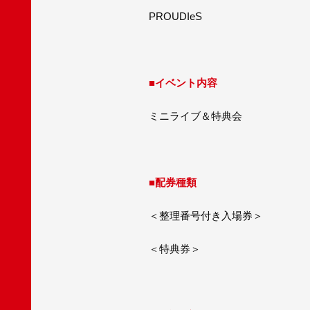
PROUDIeS
■イベント内容
ミニライブ＆特典会
■配券種類
＜整理番号付き入場券＞
＜特典券＞