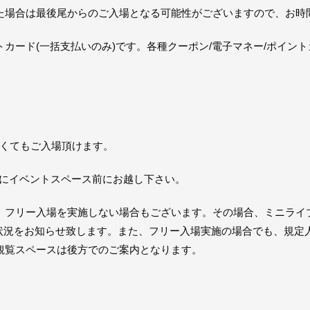
た場合は最後尾からのご入場となる可能性がございますので、お時
カード(一括支払いのみ)です。各種クーポン/電子マネー/ポイン
なくてもご入場頂けます。
20にイベントスペース前にお越し下さい。
、フリー入場を実施しない場合もございます。その場合、ミニライ
有無の状況をお知らせ致します。また、フリー入場実施の場合でも、規
観覧スペースは後方でのご案内となります。