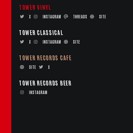
TOWER VINYL
X
INSTAGRAM
THREADS
SITE
TOWER CLASSICAL
X
INSTAGRAM
SITE
TOWER RECORDS CAFE
SITE
X
TOWER RECORDS BEER
INSTAGRAM