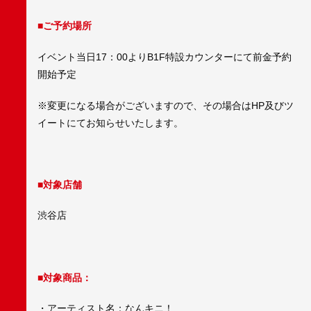
■ご予約場所
イベント当日17：00よりB1F特設カウンターにて前金予約
開始予定
※変更になる場合がございますので、その場合はHP及びツ
イートにてお知らせいたします。
■対象店舗
渋谷店
■対象商品：
・アーティスト名：なんキニ！