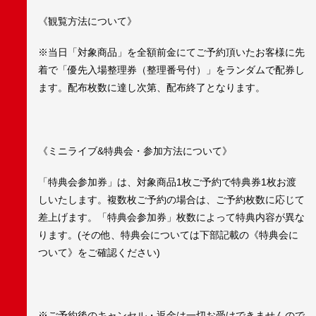
《観覧方法について》
※当日「対象商品」を全額前金にてご予約頂いたお客様に先
着で「優先入場整理券（整理番号付）」をランダムで配券し
ます。配布枚数に達し次第、配布終了となります。
《ミニライブ&特典会・参加方法について》
「特典会参加券」は、対象商品1枚ご予約で特典券1枚お渡
しいたします。複数枚ご予約の場合は、ご予約枚数に応じて
差上げます。「特典会参加券」枚数によって特典内容が異な
ります。(その他、特典会については下部記載の《特典会に
ついて》をご確認ください)
※ご予約後のキャンセル・返金は一切お受けできませんので