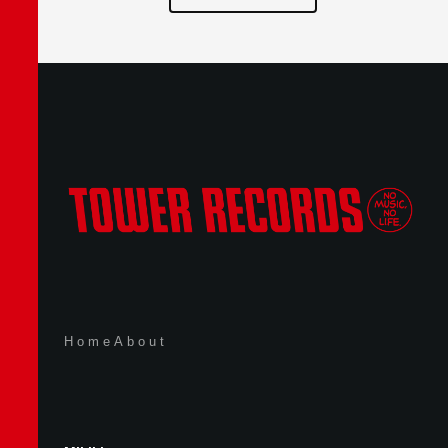
Home
About