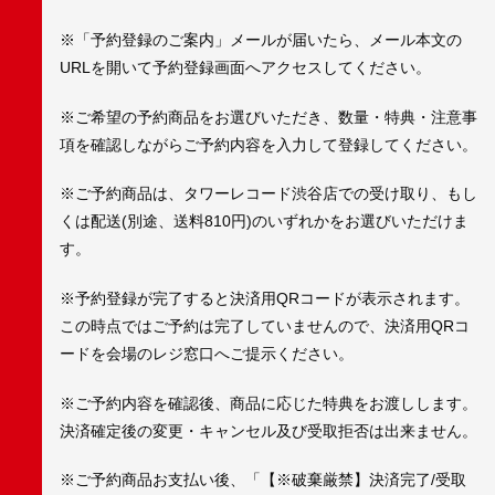
※「予約登録のご案内」メールが届いたら、メール本文の
URLを開いて予約登録画面へアクセスしてください。
※ご希望の予約商品をお選びいただき、数量・特典・注意事
項を確認しながらご予約内容を入力して登録してください。
※ご予約商品は、タワーレコード渋谷店での受け取り、もし
くは配送(別途、送料810円)のいずれかをお選びいただけま
す。
※予約登録が完了すると決済用QRコードが表示されます。
この時点ではご予約は完了していませんので、決済用QRコ
ードを会場のレジ窓口へご提示ください。
※ご予約内容を確認後、商品に応じた特典をお渡しします。
決済確定後の変更・キャンセル及び受取拒否は出来ません。
※ご予約商品お支払い後、「【※破棄厳禁】決済完了/受取