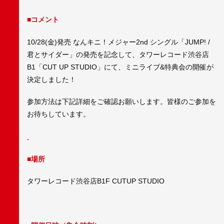
■コメント
10/28(金)発売 なんキニ！メジャー2nd シングル「JUMP! /
君とサイダー」の発売を記念して、タワーレコード渋谷店
B1「CUT UP STUDIO」にて、ミニライブ&特典会の開催が
決定しました！
参加方法は下記詳細をご確認お願いします。皆様のご参加を
お待ちしています。
■場所
タワーレコード渋谷店B1F CUTUP STUDIO