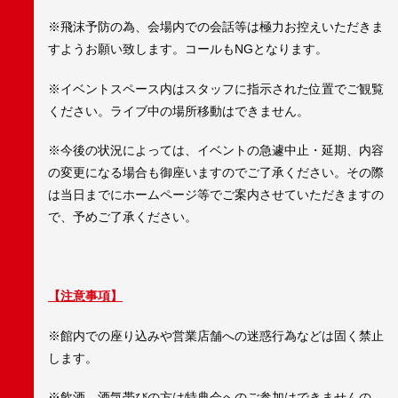
※飛沫予防の為、会場内での会話等は極力お控えいただきま
すようお願い致します。コールもNGとなります。
※イベントスペース内はスタッフに指示された位置でご観覧
ください。ライブ中の場所移動はできません。
※今後の状況によっては、イベントの急遽中止・延期、内容
の変更になる場合も御座いますのでご了承ください。その際
は当日までにホームページ等でご案内させていただきますの
で、予めご了承ください。
【注意事項】
※館内での座り込みや営業店舗への迷惑行為などは固く禁止
します。
※飲酒、酒気帯びの方は特典会へのご参加はできませんの