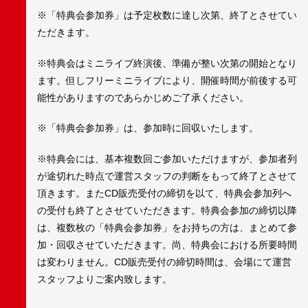
※「特典会参加券」は予定枚数に達し次第、終了とさせてい
ただきます。
※特典会はミニライブ終演後、準備が整い次第の開始となり
ます。但しフリーミニライブにより、開催時間が前後する可
能性がありますのであらかじめご了承ください。
※「特典会参加券」は、参加時に回収いたします。
※特典会には、基本複数回ご参加いただけますが、参加者列
が途切れた時点で運営スタッフの判断をもって終了とさせて
頂きます。またCD販売受付の締切を以て、特典会参加列へ
の受付も終了とさせていただきます。特典会参加の締切以降
は、複数枚の「特典会参加券」をお持ちの方は、まとめて参
加・回収させていただきます。尚、特典会における所要時間
は変わりません。CD販売受付の締切時間は、会場にて運営
スタッフよりご案内致します。