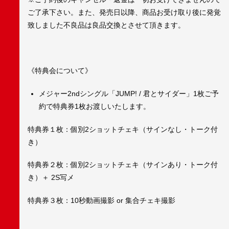
ご了承下さい。また、発売日以降、商品お受け取り後に発覚
致しました不良品は良品交換とさせて頂きます。
《特典会について》
メジャー2ndシングル「JUMP! / 君とサイダー」1枚ご予
約で特典券1枚お渡しいたします。
特典券１枚：個別2ショットチェキ（サインなし・トーク付
き）
特典券２枚：個別2ショットチェキ（サインあり・トーク付
き）＋ 2S写メ
特典券３枚：10秒動画撮影 or 集合チェキ撮影