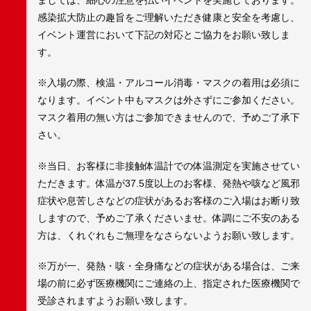
感染拡大防止の趣旨をご理解いただき健康と安全を考慮し、
イベント運営において下記の対応とご協力をお願い致しま
す。
※入場の際、検温・アルコール消毒・マスクの着用は必須に
なります。イベント中もマスクは外さずにご参加ください。
マスク着用の無い方はご参加できませんので、予めご了承下
さい。
※当日、お客様に非接触体温計での体温測定を実施させてい
ただきます。体温が37.5度以上のお客様、発熱や咳など風邪
症状や息苦しさなどの症状があるお客様のご入場はお断り致
しますので、予めご了承くださいませ。体調にご不安のある
方は、くれぐれもご無理をなさらないようお願い致します。
※万が一、発熱・咳・全身痛などの症状がある場合は、ご来
場の前に必ず医療機関にご連絡の上、指定された医療機関で
受診されますようお願い致します。