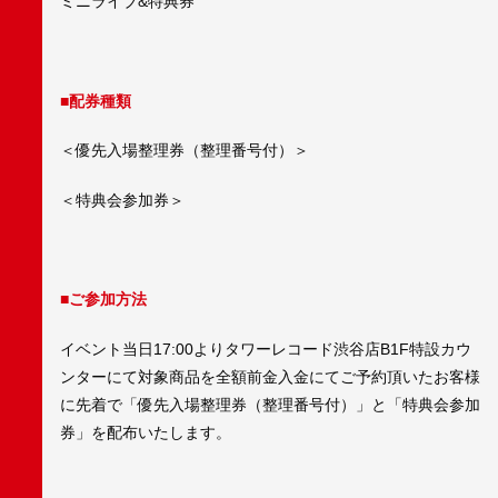
ミニライブ&特典券
■配券種類
＜優先入場整理券（整理番号付）＞
＜特典会参加券＞
■ご参加方法
イベント当日17:00よりタワーレコード渋谷店B1F特設カウ
ンターにて対象商品を全額前金入金にてご予約頂いたお客様
に先着で「優先入場整理券（整理番号付）」と「特典会参加
券」を配布いたします。