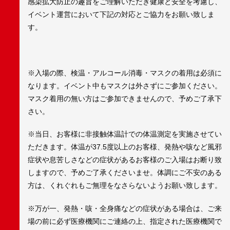
感染拡大防止の趣旨をご理解いただき健康と安全を考慮し、
イベント運営において下記の対応とご協力をお願い致しま
す。
※入場の際、検温・アルコール消毒・マスクの着用は必須に
なります。イベント中もマスクは外さずにご参加ください。
マスク着用の無い方はご参加できませんので、予めご了承下
さい。
※当日、お客様に非接触体温計での体温測定を実施させてい
ただきます。体温が37.5度以上のお客様、発熱や咳など風邪
症状や息苦しさなどの症状があるお客様のご入場はお断り致
しますので、予めご了承くださいませ。体調にご不安のある
方は、くれぐれもご無理をなさらないようお願い致します。
※万が一、発熱・咳・全身痛などの症状がある場合は、ご来
場の前に必ず医療機関にご連絡の上、指定された医療機関で