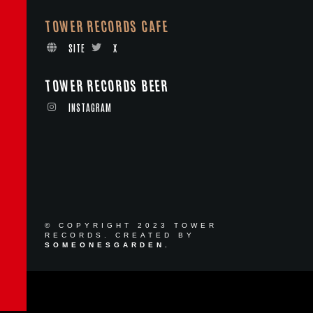
TOWER RECORDS CAFE
SITE
X
TOWER RECORDS BEER
INSTAGRAM
© COPYRIGHT 2023 TOWER
RECORDS. CREATED BY
SOMEONESGARDEN.