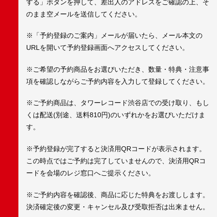
する」ボタンを押して、差出人のアドレスをご確認の上、そ
のまま空メールを送信してください。
※「予約登録のご案内」メールが届いたら、メール本文の
URLを開いて予約登録画面へアクセスしてください。
※ご希望の予約商品をお選びいただき、数量・特典・注意事
項を確認しながらご予約内容を入力して登録してください。
※ご予約商品は、タワーレコード渋谷店での受け取り、もし
くは配送(別途、送料810円)のいずれかをお選びいただけま
す。
※予約登録が完了すると決済用QRコードが表示されます。
この時点ではご予約は完了していませんので、決済用QRコ
ードを会場のレジ窓口へご提示ください。
※ご予約内容を確認後、商品に応じた特典をお渡しします。
決済確定後の変更・キャンセル及び受取拒否は出来ません。