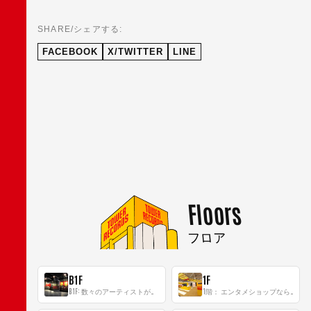
SHARE/シェアする:
FACEBOOK
X/TWITTER
LINE
Floors
フロア
B1F
1F
B1F: 数々のアーティストが立った、インストアイベントの聖地！
1階： エンタメショップならではのイマーシブ空間