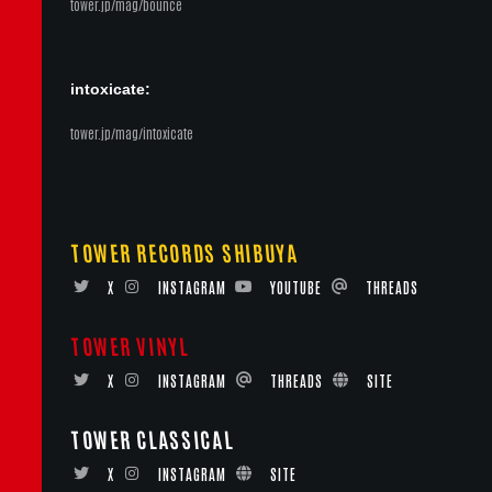
tower.jp/mag/bounce
intoxicate:
tower.jp/mag/intoxicate
TOWER RECORDS SHIBUYA
X
INSTAGRAM
YOUTUBE
THREADS
TOWER VINYL
X
INSTAGRAM
THREADS
SITE
TOWER CLASSICAL
X
INSTAGRAM
SITE