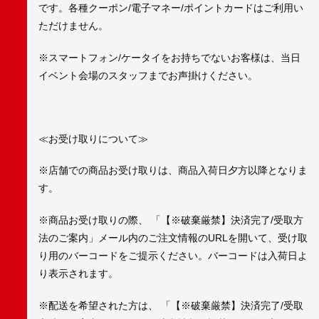
です。各種クーポン/電子マネー/ポイントカードはご利用い
ただけません。
※スマートフォン/ケータイをお持ちでないお客様は、当日
イベント会場のスタッフまでお声掛けください。
≪お受け取りについて≫
※店舗での商品お受け取りは、商品入荷日夕方以降となりま
す。
※商品お受け取りの際、 「【※破棄厳禁】決済完了/受取方
法のご案内」メール内のご注文情報のURLを開いて、受け取
り用のバーコードをご提示ください。バーコードは入荷日よ
り表示されます。
※配送を希望された方は、 「【※破棄厳禁】決済完了/受取