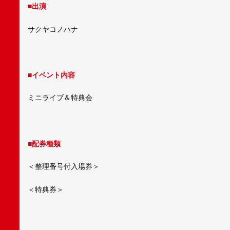
■出演
サクヤコノハナ
■イベント内容
ミニライブ＆特典会
■配券種類
＜整理番号付入場券＞
＜特典券＞