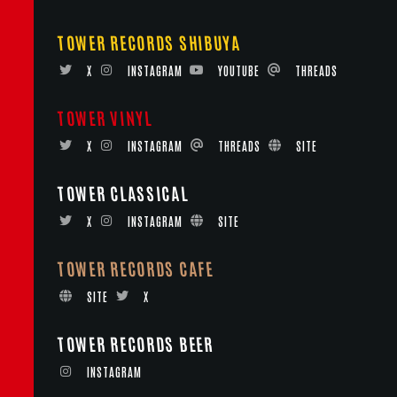
TOWER RECORDS SHIBUYA
X
INSTAGRAM
YOUTUBE
THREADS
TOWER VINYL
X
INSTAGRAM
THREADS
SITE
TOWER CLASSICAL
X
INSTAGRAM
SITE
TOWER RECORDS CAFE
SITE
X
TOWER RECORDS BEER
INSTAGRAM