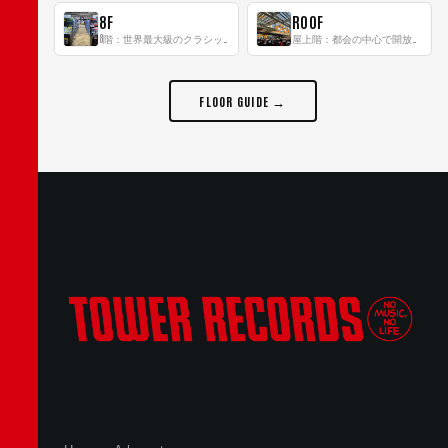
8F
ROOF
8階：世界最大級のクラシック音楽専門フロア！
屋上階：都会の中心で開放感あふれるルーフトップイベントスペース
FLOOR GUIDE →