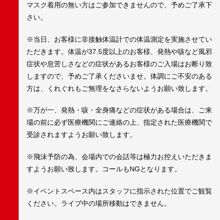
マスク着用の無い方はご参加できませんので、予めご了承下
さい。
※当日、お客様に非接触体温計での体温測定を実施させてい
ただきます。体温が37.5度以上のお客様、発熱や咳など風邪
症状や息苦しさなどの症状があるお客様のご入場はお断り致
しますので、予めご了承くださいませ。体調にご不安のある
方は、くれぐれもご無理をなさらないようお願い致します。
※万が一、発熱・咳・全身痛などの症状がある場合は、ご来
場の前に必ず医療機関にご連絡の上、指定された医療機関で
受診されますようお願い致します。
※飛沫予防の為、会場内での会話等は極力お控えいただきま
すようお願い致します。コールもNGとなります。
※イベントスペース内はスタッフに指示された位置でご観覧
ください。ライブ中の場所移動はできません。