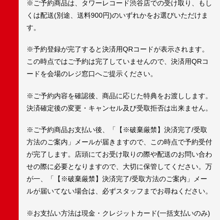
※ご予約商品は、タワーレコード渋谷店での受け取り、もし
くは配送(別途、送料900円)のいずれかをお選びいただけま
す。
※予約登録が完了すると決済用QRコードが表示されます。
この時点ではご予約は完了していませんので、決済用QRコ
ードを会場のレジ窓口へご提示ください。
※ご予約内容を確認後、商品に応じた特典をお渡しします。
決済確定後の変更・キャンセル及び受取拒否は出来ません。
※ご予約商品お支払い後、「【※破棄厳禁】決済完了/受取
方法のご案内」メールが届きますので、この時点で予約受付
が完了します。店頭にてお受け取りの際や配送のお問い合わ
せの際に必要となりますので、大切に保管してください。万
が一、「【※破棄厳禁】決済完了/受取方法のご案内」メー
ルが届いてない場合は、必ずスタッフまでお尋ねください。
※お支払い方法は現金・クレジットカード(一括支払いのみ)