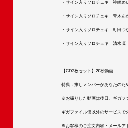
・サイン入りソロチェキ 神崎め
・サイン入りソロチェキ 青木あ
・サイン入りソロチェキ 町田つ
・サイン入りソロチェキ 清水凜
【CD2枚セット】20秒動画
特典：推しメンバーがあなたのため
※お撮りした動画は後日、ギガフ
ギガファイル便以外のサービスで
※お客様のご注文内容・メールア