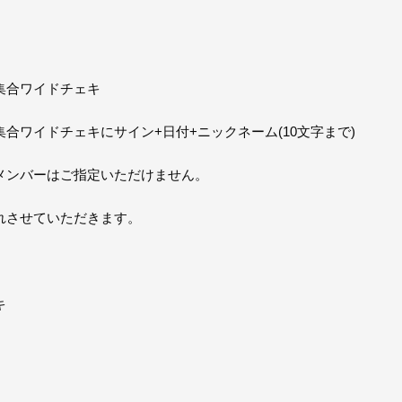
集合ワイドチェキ
合ワイドチェキにサイン+日付+ニックネーム(10文字まで)
メンバーはご指定いただけません。
れさせていただきます。
キ