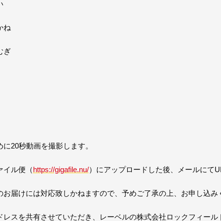
い
かね
むぎ
に20秒動画を撮影します。
ァイル便（
https://gigafile.nu/
）にアップロードした後、メールにてU
のお届けには対応致しかねますので、予めご了承の上、お申し込み
ドレスを共有させていただき、レーベルの株式会社ロックフィール