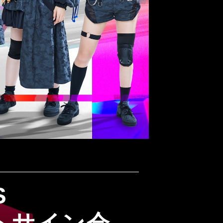
S
トサイン会