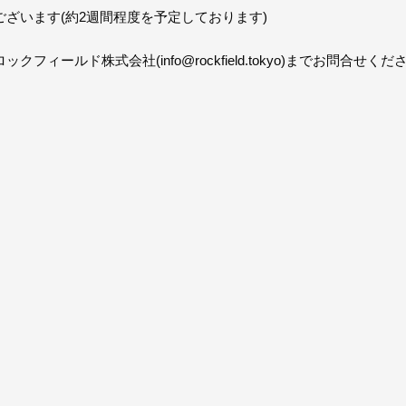
ざいます(約2週間程度を予定しております)
ィールド株式会社(info@rockfield.tokyo)までお問合せくだ