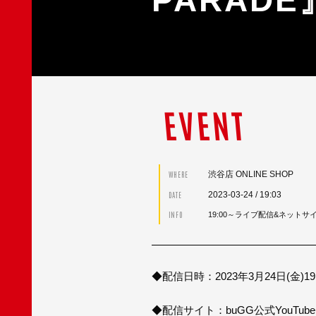
EVENT
渋谷店 ONLINE SHOP
WHERE
2023-03-24
/ 19:03
DATE
INFO
19:00～ライブ配信&ネットサ
◆配信日時：2023年3月24日(金)19:
◆配信サイト：buGG公式YouTub