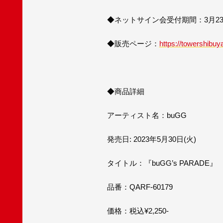
◆ネットサイン会受付期間：3月23日(木)
◆販売ページ：
https://towershibuya
◆商品詳細
アーティスト名：buGG
発売日: 2023年5月30日(火)
タイトル：『buGG’s PARADE』
品番：QARF-60179
価格：税込¥2,250-