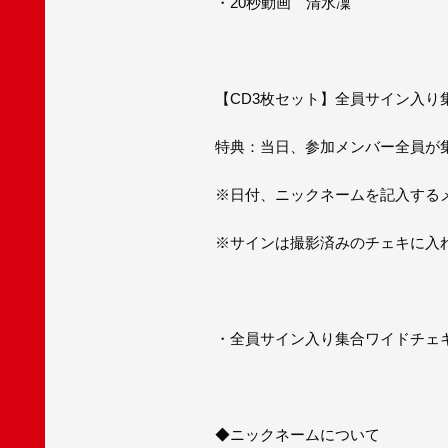
・20秒動画 清水凜
【CD3枚セット】全員サイン入り
特典：当日、参加メンバー全員が集
※日付、ニックネームを記入する
※サインは撮影済みのチェキに入
・全員サイン入り集合ワイドチェ
◆ニックネームについて