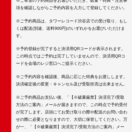
※ご希望の予約商品をお選びいただき、数量・特典・注意事
項を確認しながらご予約内容を入力して登録してください。
※ご予約商品は、タワーレコード渋谷店での受け取り、もし
くは配送(別途、送料900円)のいずれかをお選びいただけま
す。
※予約登録が完了すると決済用QRコードが表示されます。
この時点ではご予約は完了していませんので、決済用QRコ
ードを会場のレジ窓口へご提示ください。
※ご予約内容を確認後、商品に応じた特典をお渡しします。
決済確定後の変更・キャンセル及び受取拒否は出来ません。
※ご予約商品お支払い後、「【※破棄厳禁】決済完了/受取
方法のご案内」メールが届きますので、この時点で予約受付
が完了します。店頭にてお受け取りの際や配送のお問い合わ
せの際に必要となりますので、大切に保管してください。万
が一、「【※破棄厳禁】決済完了/受取方法のご案内」メー