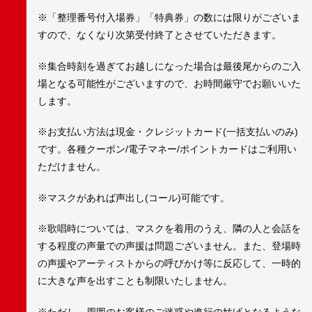
※「整理番号付入場券」「特典券」の数には限りがございま
すので、なくなり次第受付終了とさせていただきます。
※集合時刻を過ぎてお越しになった場合は最後尾からのご入
場となる可能性がございますので、お時間厳守でお願いいた
します。
※お支払い方法は現金・クレジットカード(一括支払いのみ)
です。各種クーポン/電子マネー/ポイントカードはご利用い
ただけません。
※マスクがあれば声出し(コール)可能です。
※歌唱時については、マスクを着用のうえ、隣の人と会話を
する程度の声量での声援は問題ございません。また、登場時
の声援やアーティストからの呼びかけ等に反応して、一時的
に大きな声を出すことも制限いたしません。
※ただし、周囲のお客様のご迷惑や進行の妨げとなるような