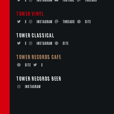
TOWER VINYL
X
INSTAGRAM
THREADS
SITE
TOWER CLASSICAL
X
INSTAGRAM
SITE
TOWER RECORDS CAFE
SITE
X
TOWER RECORDS BEER
INSTAGRAM