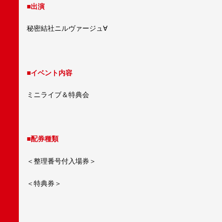
■出演
秘密結社ニルヴァージュ∀
■イベント内容
ミニライブ＆特典会
■配券種類
＜整理番号付入場券＞
＜特典券＞