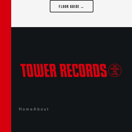
FLOOR GUIDE →
Home
About