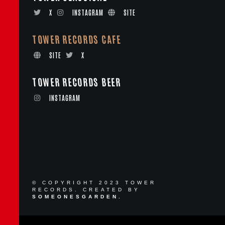
X
INSTAGRAM
SITE
TOWER RECORDS CAFE
SITE
X
TOWER RECORDS BEER
INSTAGRAM
© COPYRIGHT 2023 TOWER
RECORDS. CREATED BY
SOMEONESGARDEN.