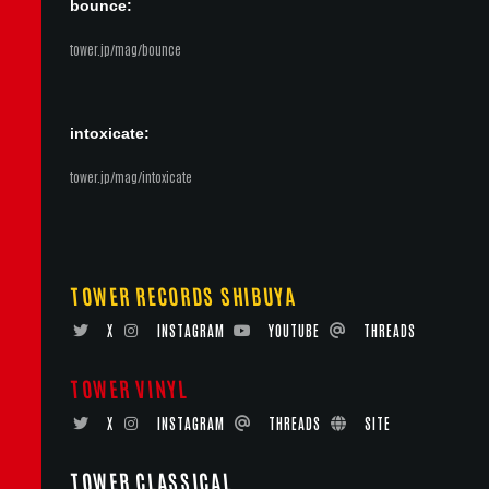
bounce:
tower.jp/mag/bounce
intoxicate:
tower.jp/mag/intoxicate
TOWER RECORDS SHIBUYA
X
INSTAGRAM
YOUTUBE
THREADS
TOWER VINYL
X
INSTAGRAM
THREADS
SITE
TOWER CLASSICAL