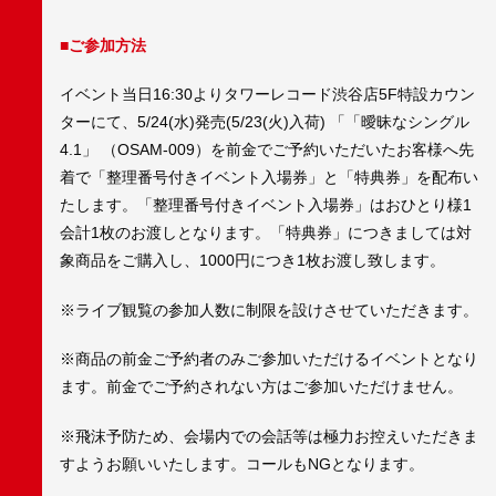
■ご参加方法
イベント当日16:30よりタワーレコード渋谷店5F特設カウン
ターにて、5/24(水)発売(5/23(火)入荷) 「「曖昧なシングル
4.1」 （OSAM-009）を前金でご予約いただいたお客様へ先
着で「整理番号付きイベント入場券」と「特典券」を配布い
たします。「整理番号付きイベント入場券」はおひとり様1
会計1枚のお渡しとなります。「特典券」につきましては対
象商品をご購入し、1000円につき1枚お渡し致します。
※ライブ観覧の参加人数に制限を設けさせていただきます。
※商品の前金ご予約者のみご参加いただけるイベントとなり
ます。前金でご予約されない方はご参加いただけません。
※飛沫予防ため、会場内での会話等は極力お控えいただきま
すようお願いいたします。コールもNGとなります。