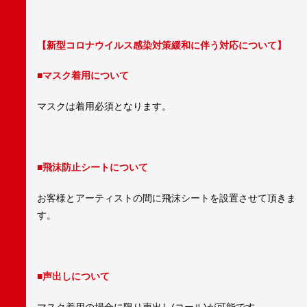
【新型コロナウイルス感染対策緩和に伴う対応について】
■マスク着用について
マスクは着用必須となります。
■飛沫防止シートについて
お客様とアーティストの間に飛沫シートを設置させて頂きま
す。
■声出しについて
マスク着用の場合に限り声出し(コール)が可能です。