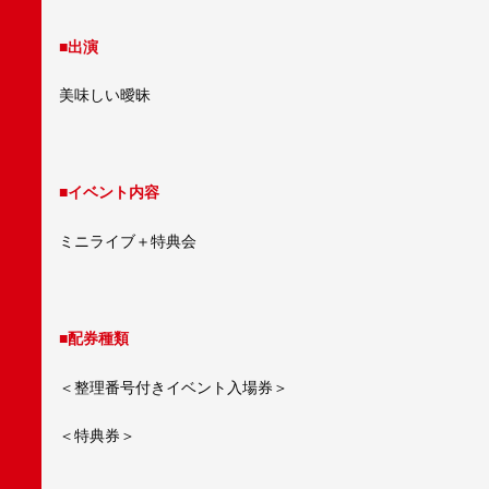
■出演
美味しい曖昧
■イベント内容
ミニライブ＋特典会
■配券種類
＜整理番号付きイベント入場券＞
＜特典券＞