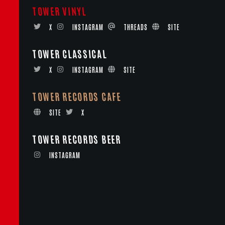
TOWER VINYL
X
INSTAGRAM
THREADS
SITE
TOWER CLASSICAL
X
INSTAGRAM
SITE
TOWER RECORDS CAFE
SITE
X
TOWER RECORDS BEER
INSTAGRAM