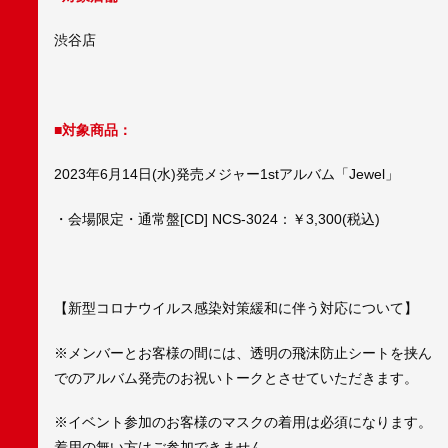
渋谷店
■対象商品：
2023年6月14日(水)発売メジャー1stアルバム「Jewel」
・会場限定・通常盤[CD] NCS-3024：￥3,300(税込)
【新型コロナウイルス感染対策緩和に伴う対応について】
※メンバーとお客様の間には、透明の飛沫防止シートを挟ん
でのアルバム発売のお祝いトークとさせていただきます。
※イベント参加のお客様のマスクの着用は必須になります。
着用の無い方はご参加できません。