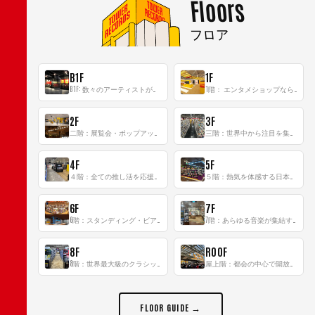
Floors
フロア
B1F
1F
B1F: 数々のアーティストが立った、インストアイベントの聖地！
1階： エンタメショップならではのイマーシブ空間
2F
3F
二階：展覧会・ポップアップストア等を開催！大型催事スペース「TOWER SPACE SHIBUYA」
三階：世界中から注目を集める〈日本のポップカルチャー〉の発信基地！
4F
5F
４階：全ての推し活を応援するフロア！
５階：熱気を体感する日本一のK-POP空間！
6F
7F
6階：スタンディング・ビアバーを新設した日本最大規模のレコード専門フロア！
7階：あらゆる音楽が集結する最多ジャンルフロア！
8F
ROOF
8階：世界最大級のクラシック音楽専門フロア！
屋上階：都会の中心で開放感あふれるルーフトップイベントスペース
FLOOR GUIDE →