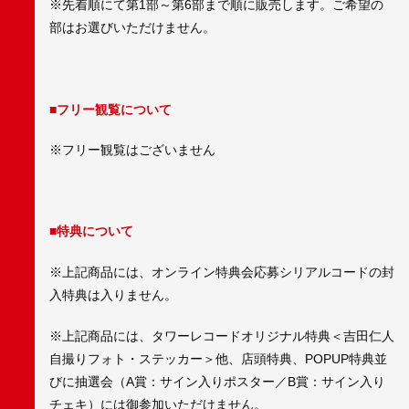
※先着順にて第1部～第6部まで順に販売します。ご希望の
部はお選びいただけません。
■フリー観覧について
※フリー観覧はございません
■特典について
※上記商品には、オンライン特典会応募シリアルコードの封
入特典は入りません。
※上記商品には、タワーレコードオリジナル特典＜吉田仁人
自撮りフォト・ステッカー＞他、店頭特典、POPUP特典並
びに抽選会（A賞：サイン入りポスター／B賞：サイン入り
チェキ）には御参加いただけません。