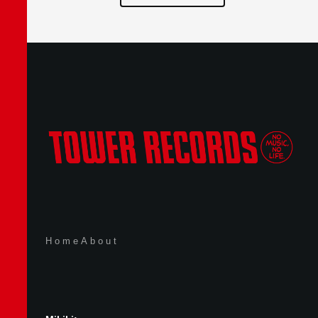
Home
About