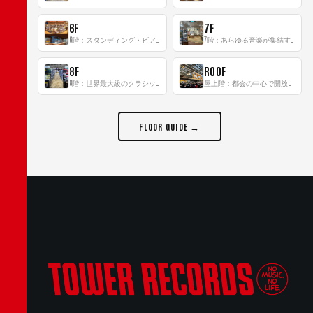
6F
7F
6階：スタンディング・ビアバーを新設した日本最大規模のレコード専門フロア！
7階：あらゆる音楽が集結する最多ジャンルフロア！
8F
ROOF
8階：世界最大級のクラシック音楽専門フロア！
屋上階：都会の中心で開放感あふれるルーフトップイベントスペース
FLOOR GUIDE →