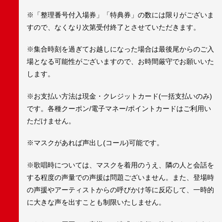
※「整理番号付入場券」「特典券」の数には限りがございま
すので、なくなり次第受付終了とさせていただきます。
※集合時刻を過ぎてお越しになった場合は最後尾からのご入
場となる可能性がございますので、お時間厳守でお願いいた
します。
※お支払い方法は現金・クレジットカード(一括支払いのみ)
です。各種クーポン/電子マネー/ポイントカードはご利用い
ただけません。
※マスクがあれば声出し(コール)可能です。
※歌唱時については、マスクを着用のうえ、隣の人と会話を
する程度の声量での声援は問題ございません。また、登場時
の声援やアーティストからの呼びかけ等に反応して、一時的
に大きな声を出すことも制限いたしません。