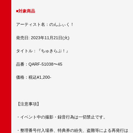
■
対象商品
アーティスト名：のんふぃく！
発売日: 2023年11月21日(火)
タイトル：『ちゅきらぶ！』
品番：QARF-51038〜45
価格：税込¥1,200-
【注意事項】
・イベント中の撮影・録音行為は一切禁止です。
・整理番号付入場券、特典券の紛失、盗難等による再発行は