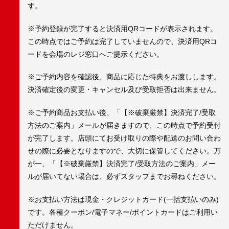
す。
※予約登録が完了すると決済用QRコードが表示されます。
この時点ではご予約は完了していませんので、決済用QRコ
ードを会場のレジ窓口へご提示ください。
※ご予約内容を確認後、商品に応じた特典をお渡しします。
決済確定後の変更・キャンセル及び受取拒否は出来ません。
※ご予約商品お支払い後、「【※破棄厳禁】決済完了/受取
方法のご案内」メールが届きますので、この時点で予約受付
が完了します。店頭にてお受け取りの際や配送のお問い合わ
せの際に必要となりますので、大切に保管してください。万
が一、「【※破棄厳禁】決済完了/受取方法のご案内」メー
ルが届いてない場合は、必ずスタッフまでお尋ねください。
※お支払い方法は現金・クレジットカード(一括支払いのみ)
です。各種クーポン/電子マネー/ポイントカードはご利用い
ただけません。