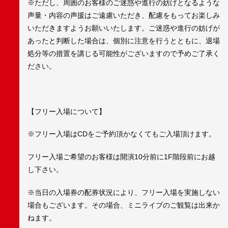
※ただし、周囲のお客様のご迷惑や進行の妨げとなるような
声量・内容の声援はご遠慮いただき、配慮をもってお楽しみ
いただきますようお願いいたします。ご迷惑や進行の妨げが
あったと判断した場合は、個別に注意を行うとともに、退場
処分等の措置を講じる可能性がございますので予めご了承く
ださい。
【フリー入場について】
※フリー入場はCDをご予約頂かなくてもご入場頂けます。
フリー入場ご希望のお客様は開演10分前に1F階段前にお越
し下さい。
※当日の入場券の配券状況により、フリー入場を実施しない
場合もございます。その場合、ミニライブのご観覧は出来か
ねます。