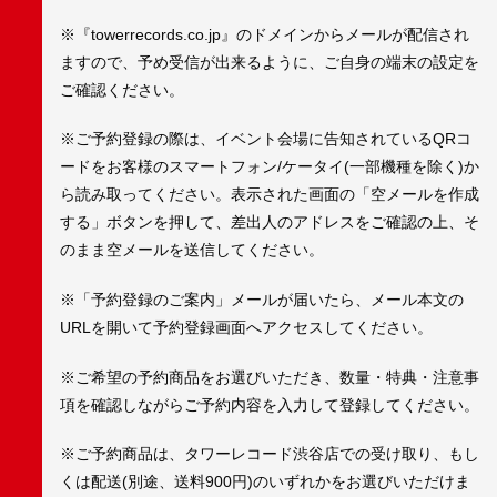
※『towerrecords.co.jp』のドメインからメールが配信され
ますので、予め受信が出来るように、ご自身の端末の設定を
ご確認ください。
※ご予約登録の際は、イベント会場に告知されているQRコ
ードをお客様のスマートフォン/ケータイ(一部機種を除く)か
ら読み取ってください。表示された画面の「空メールを作成
する」ボタンを押して、差出人のアドレスをご確認の上、そ
のまま空メールを送信してください。
※「予約登録のご案内」メールが届いたら、メール本文の
URLを開いて予約登録画面へアクセスしてください。
※ご希望の予約商品をお選びいただき、数量・特典・注意事
項を確認しながらご予約内容を入力して登録してください。
※ご予約商品は、タワーレコード渋谷店での受け取り、もし
くは配送(別途、送料900円)のいずれかをお選びいただけま