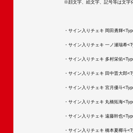
※顔文字、絵文字、記号等は文字
・サイン入りチェキ 岡田勇輝<Type
・サイン入りチェキ 一ノ瀬瑞希<Typ
・サイン入りチェキ 多村栄佑<Type
・サイン入りチェキ 田中晋大郎<Typ
・サイン入りチェキ 宮月優斗<Type
・サイン入りチェキ 丸橋拓海<Type
・サイン入りチェキ 遠藤幹也<Type
・サイン入りチェキ 橋本夏椰斗<Typ