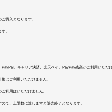
のご購入となります。
ます。
ayPal、キャリア決済、楽天ペイ、PayPay残高がご利用いただ
引換はご利用いただけません。
のご利用はいただけません。
すので、上限数に達しますと販売終了となります。