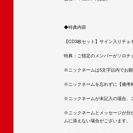
◆特典内容
【CD3枚セット】サイン入りチェ
特典：ご指定のメンバーがソロチェ
※ニックネームは5文字以内でお
※ニックネームを忘れずに【備考
※ニックネームが未記入の場合、
※ニックネームとメッセージが分
ムに添えない場合がございます。