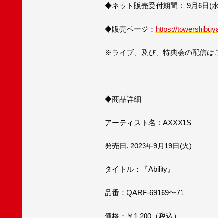
◆ネット販売受付期間： 9月6日(水)18
◆販売ページ：
https://towershibuya
※ライブ、及び、特典会の配信は
◆商品詳細
アーティスト名：AXXX1S
発売日: 2023年9月19日(火)
タイトル：『Ability』
品番：QARF-69169〜71
価格：￥1,200（税込）