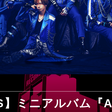
1S】ミニアルバム『AB