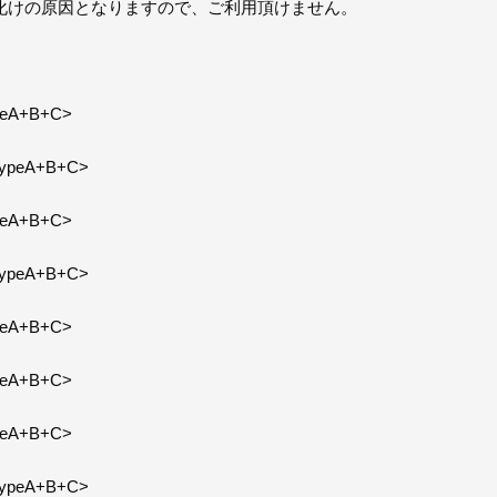
化けの原因となりますので、ご利用頂けません。
A+B+C>
eA+B+C>
A+B+C>
eA+B+C>
A+B+C>
A+B+C>
A+B+C>
eA+B+C>