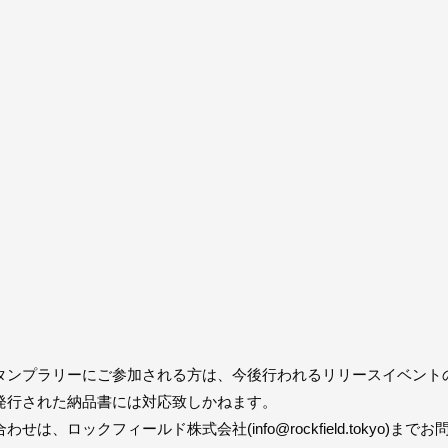
タンプラリーにご参加される方は、今後行われるリリースイベント
発行された納品書には対応致しかねます。
、ロックフィールド株式会社(info@rockfield.tokyo)ま