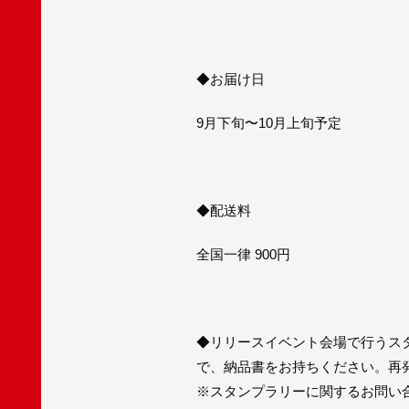
◆お届け日
9月下旬〜10月上旬予定
◆配送料
全国一律 900円
◆リリースイベント会場で行うス
で、納品書をお持ちください。再
※スタンプラリーに関するお問い合わせは