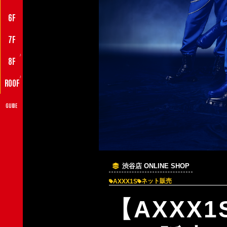
6F
7F
♪
8F
♪
ROOF
GUIDE
渋谷店 ONLINE SHOP
ネット販売
AXXX1S
【AXXX