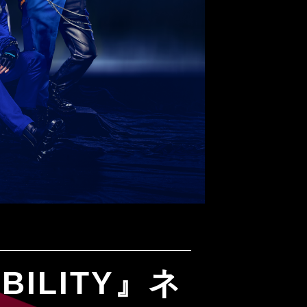
ILITY』ネ