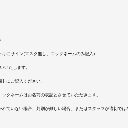
キ
キにサイン(マスク無し、ニックネームのみ記入)
願いいたします。
欄】にご記入ください。
ニックネームはお名前の表記とさせていただきます。
かれていない場合、判別が難しい場合、またはスタッフが適切では