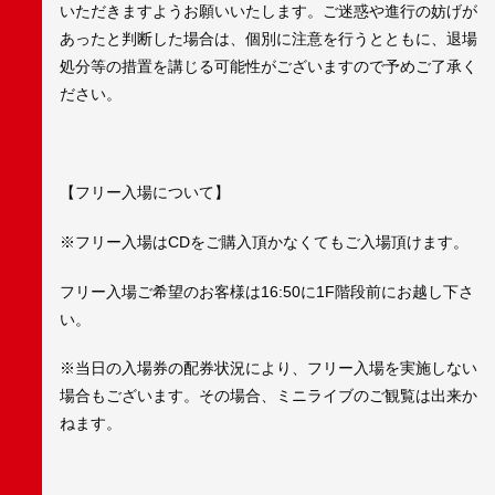
いただきますようお願いいたします。ご迷惑や進行の妨げが
あったと判断した場合は、個別に注意を行うとともに、退場
処分等の措置を講じる可能性がございますので予めご了承く
ださい。
【フリー入場について】
※フリー入場はCDをご購入頂かなくてもご入場頂けます。
フリー入場ご希望のお客様は16:50に1F階段前にお越し下さ
い。
※当日の入場券の配券状況により、フリー入場を実施しない
場合もございます。その場合、ミニライブのご観覧は出来か
ねます。