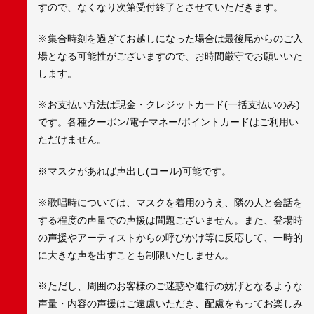
すので、なくなり次第受付終了とさせていただきます。
※集合時刻を過ぎてお越しになった場合は最後尾からのご入
場となる可能性がございますので、お時間厳守でお願いいた
します。
※お支払い方法は現金・クレジットカード(一括支払いのみ)
です。各種クーポン/電子マネー/ポイントカードはご利用い
ただけません。
※マスクがあれば声出し(コール)可能です。
※歌唱時については、マスクを着用のうえ、隣の人と会話を
する程度の声量での声援は問題ございません。また、登場時
の声援やアーティストからの呼びかけ等に反応して、一時的
に大きな声を出すことも制限いたしません。
※ただし、周囲のお客様のご迷惑や進行の妨げとなるような
声量・内容の声援はご遠慮いただき、配慮をもってお楽しみ