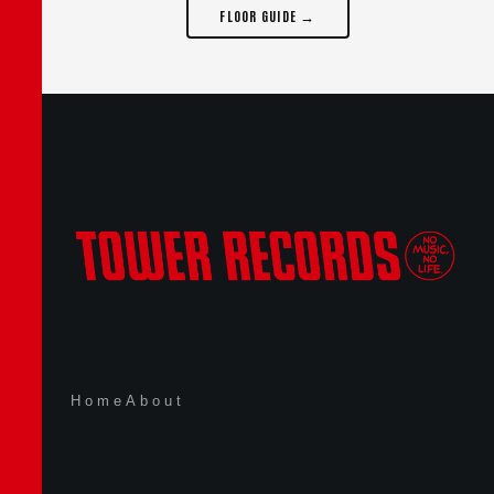
FLOOR GUIDE →
Home
About