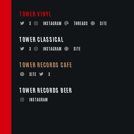
TOWER VINYL
X
INSTAGRAM
THREADS
SITE
TOWER CLASSICAL
X
INSTAGRAM
SITE
TOWER RECORDS CAFE
SITE
X
TOWER RECORDS BEER
INSTAGRAM