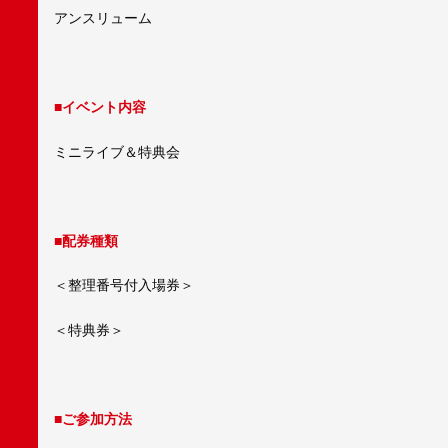
アンスリューム
■イベント内容
ミニライブ＆特典会
■配券種類
＜整理番号付入場券＞
＜特典券＞
■ご参加方法