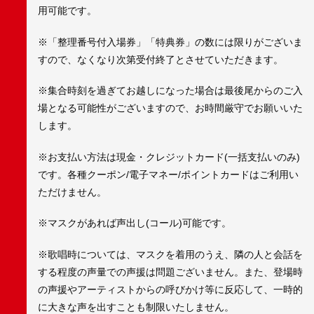
用可能です。
※「整理番号付入場券」「特典券」の数には限りがございま
すので、なくなり次第受付終了とさせていただきます。
※集合時刻を過ぎてお越しになった場合は最後尾からのご入
場となる可能性がございますので、お時間厳守でお願いいた
します。
※お支払い方法は現金・クレジットカード(一括支払いのみ)
です。各種クーポン/電子マネー/ポイントカードはご利用い
ただけません。
※マスクがあれば声出し(コール)可能です。
※歌唱時については、マスクを着用のうえ、隣の人と会話を
する程度の声量での声援は問題ございません。また、登場時
の声援やアーティストからの呼びかけ等に反応して、一時的
に大きな声を出すことも制限いたしません。