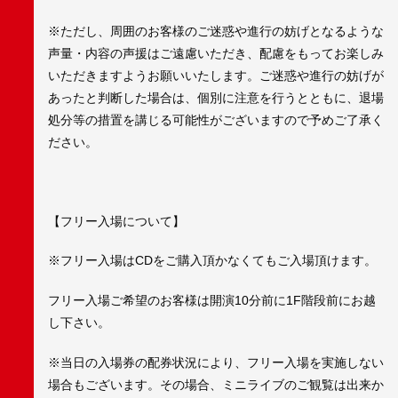
※ただし、周囲のお客様のご迷惑や進行の妨げとなるような
声量・内容の声援はご遠慮いただき、配慮をもってお楽しみ
いただきますようお願いいたします。ご迷惑や進行の妨げが
あったと判断した場合は、個別に注意を行うとともに、退場
処分等の措置を講じる可能性がございますので予めご了承く
ださい。
【フリー入場について】
※フリー入場はCDをご購入頂かなくてもご入場頂けます。
フリー入場ご希望のお客様は開演10分前に1F階段前にお越
し下さい。
※当日の入場券の配券状況により、フリー入場を実施しない
場合もございます。その場合、ミニライブのご観覧は出来か