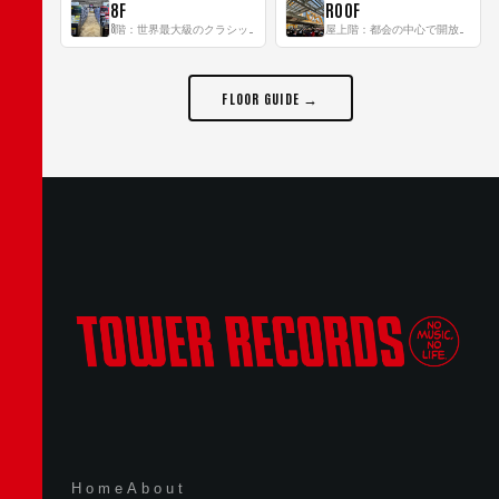
8F
ROOF
8階：世界最大級のクラシック音楽専門フロア！
屋上階：都会の中心で開放感あふれるルーフトップイベントスペース
FLOOR GUIDE →
Home
About