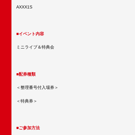
AXXX1S
■
イベント内容
ミニライブ＆特典会
■
配券種類
＜整理番号付入場券＞
＜特典券＞
■
ご参加方法