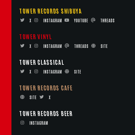
TOWER RECORDS SHIBUYA
X
INSTAGRAM
YOUTUBE
THREADS
TOWER VINYL
X
INSTAGRAM
THREADS
SITE
TOWER CLASSICAL
X
INSTAGRAM
SITE
TOWER RECORDS CAFE
SITE
X
TOWER RECORDS BEER
INSTAGRAM