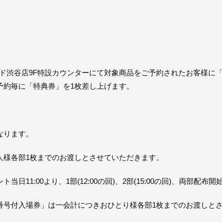
コード渋谷店9F特設カウンターにて対象商品をご予約されたお客様
予約毎に「特典券」を1枚差し上げます。
なります。
人様各部1枚までのお渡しとさせていただきます。
11:00より、1部(12:00の回)、2部(15:00の回)、両部配布
番号付入場券」は一会計につきおひとり様各部1枚までのお渡しと