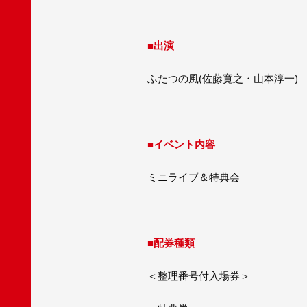
■
出演
ふたつの風(佐藤寛之・山本淳一)
■
イベント内容
ミニライブ＆特典会
■
配券種類
＜整理番号付入場券＞