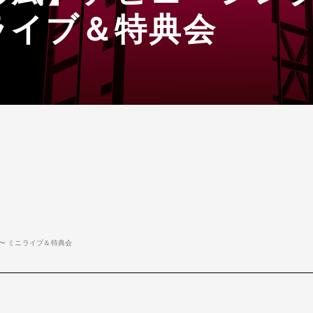
ライブ＆特典会
30〜 ミニライブ＆特典会