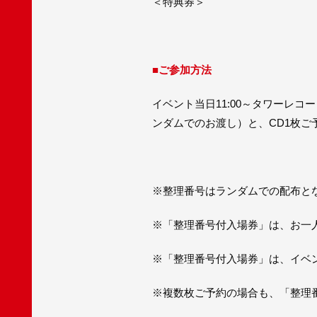
＜特典券＞
■
ご参加方法
イベント当日11:00～タワーレ
ンダムでのお渡し）と、CD1枚ご
※整理番号はランダムでの配布と
※「整理番号付入場券」は、お一
※「整理番号付入場券」は、イベント当日
※複数枚ご予約の場合も、「整理