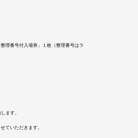
に「整理番号付入場券」１枚（整理番号はラ
開始します。
させていただきます。