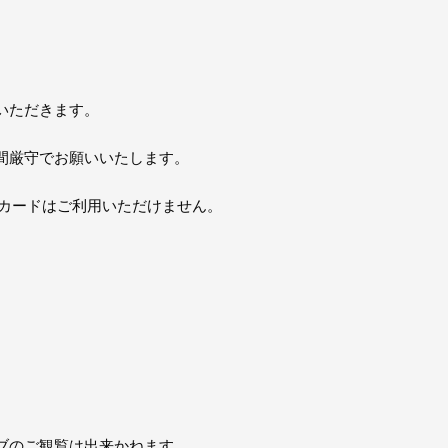
。
いただきます。
間厳守でお願いいたします。
トカードはご利用いただけません。
ブのご観覧は出来かねます。