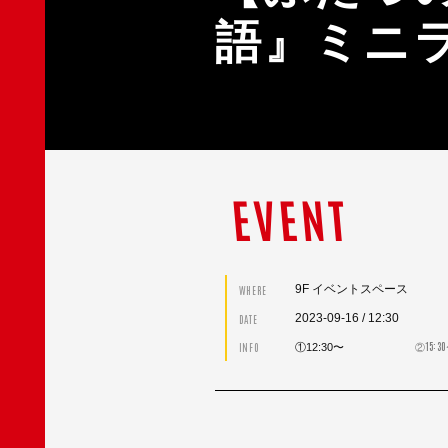
語』ミニ
EVENT
9F イベントスペース
WHERE
2023-09-16
/ 12:30
DATE
②15:
INFO
①12:30〜