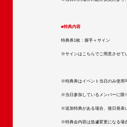
■
特典内容
特典券1枚：握手＋サイン
※サインはこちらでご用意させて
※特典券はイベント当日のみ使用
※当日参加しているメンバーに限
※追加特典がある場合、後日発表
※特典会内容は急遽変更になる場