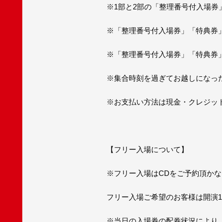
※1部と2部の「整理番号付入場券
※「整理番号付入場券」「特典券
※「整理番号付入場券」「特典券
※集合時刻を過ぎてお越しになっ
※お支払い方法は現金・クレジット
【フリー入場について】
※フリー入場はCDをご予約頂か
フリー入場ご希望のお客様は開演
※当日の入場券の配券状況により