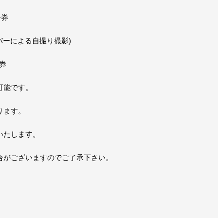
手券
バーによる自撮り撮影)
影券
可能です。
ります。
いたします。
合がございますのでご了承下さい。