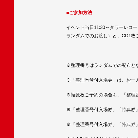
■
ご参加方法
イベント当日11:30～タワーレ
ランダムでのお渡し）と、CD1枚
※整理番号はランダムでの配布と
※「整理番号付入場券」は、お一
※複数枚ご予約の場合も、「整理
※「整理番号付入場券」「特典券
※「整理番号付入場券」「特典券