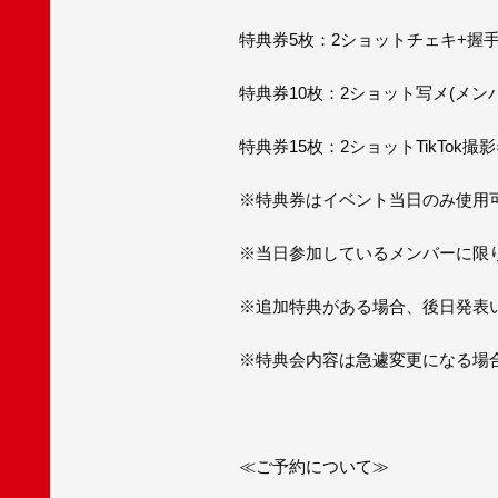
特典券5枚：2ショットチェキ+握
特典券10枚：2ショット写メ(メン
特典券15枚：2ショットTikTok撮
※特典券はイベント当日のみ使用
※当日参加しているメンバーに限
※追加特典がある場合、後日発表
※特典会内容は急遽変更になる場
≪ご予約について≫