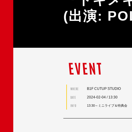
(出演: PO
EVENT
B1F CUTUP STUDIO
WHERE
2024-02-04
/ 13:30
DATE
INFO
13:30～ミニライブ＆特典会