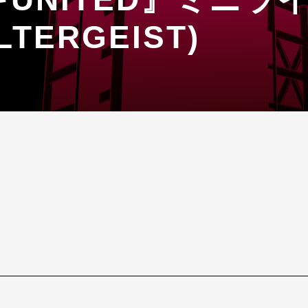
LTERGEIST)