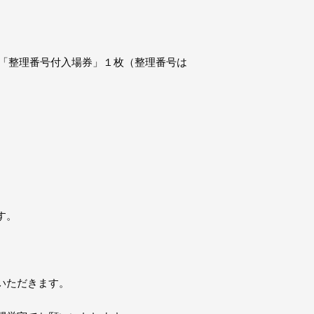
に「整理番号付入場券」１枚（整理番号は
す。
いただきます。