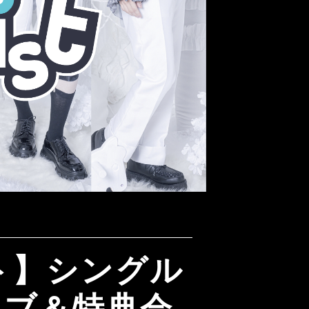
ト】シングル
イブ＆特典会