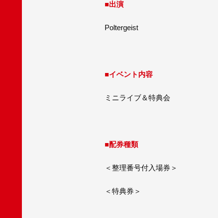
■
出演
Poltergeist
■
イベント内容
ミニライブ＆特典会
■
配券種類
＜整理番号付入場券＞
＜特典券＞