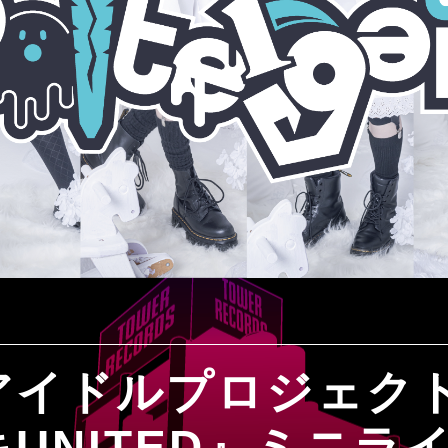
アイドルプロジェク
UNITED』ミニラ