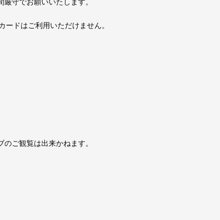
間厳守でお願いいたします。
トカードはご利用いただけません。
ブのご観覧は出来かねます。