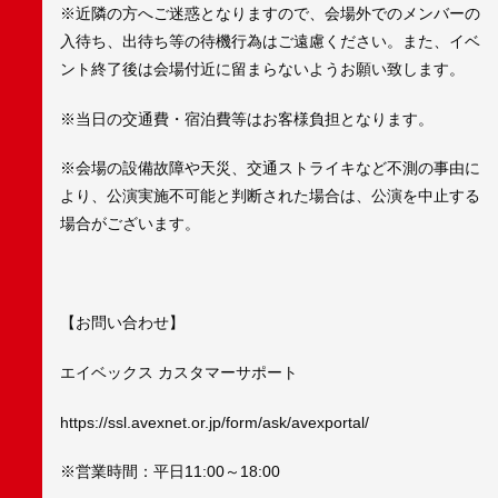
※近隣の方へご迷惑となりますので、会場外でのメンバーの
入待ち、出待ち等の待機行為はご遠慮ください。また、イベ
ント終了後は会場付近に留まらないようお願い致します。
※当日の交通費・宿泊費等はお客様負担となります。
※会場の設備故障や天災、交通ストライキなど不測の事由に
より、公演実施不可能と判断された場合は、公演を中止する
場合がございます。
【お問い合わせ】
エイベックス カスタマーサポート
https://ssl.avexnet.or.jp/form/ask/avexportal/
※営業時間：平日11:00～18:00