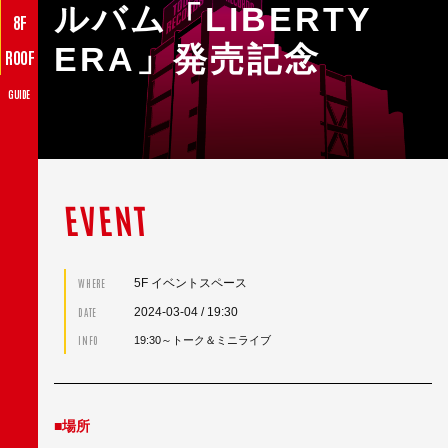
ルバム「LIBERTY
8F
ERA」発売記念
ROOF
GUIDE
EVENT
5F イベントスペース
WHERE
2024-03-04
/ 19:30
DATE
INFO
19:30～トーク＆ミニライブ
■場所