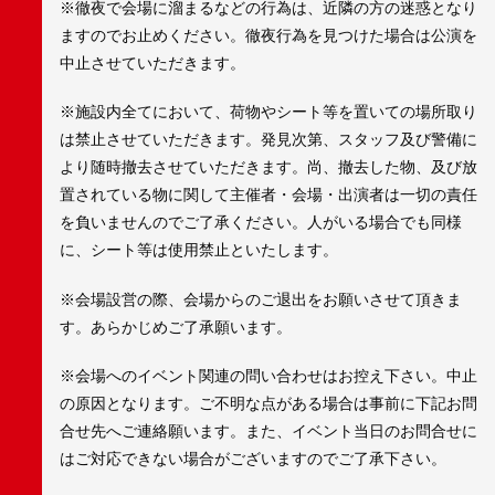
※徹夜で会場に溜まるなどの行為は、近隣の方の迷惑となり
ますのでお止めください。徹夜行為を見つけた場合は公演を
中止させていただきます。
※施設内全てにおいて、荷物やシート等を置いての場所取り
は禁止させていただきます。発見次第、スタッフ及び警備に
より随時撤去させていただきます。尚、撤去した物、及び放
置されている物に関して主催者・会場・出演者は一切の責任
を負いませんのでご了承ください。人がいる場合でも同様
に、シート等は使用禁止といたします。
※会場設営の際、会場からのご退出をお願いさせて頂きま
す。あらかじめご了承願います。
※会場へのイベント関連の問い合わせはお控え下さい。中止
の原因となります。ご不明な点がある場合は事前に下記お問
合せ先へご連絡願います。また、イベント当日のお問合せに
はご対応できない場合がございますのでご了承下さい。