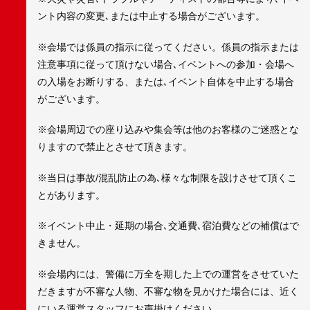
ント内容の変更､または中止する場合がございます。
※会場では係員の指示に従ってください。係員の指示または
注意事項に従って頂けない場合､イベントへの参加・会場へ
の入場をお断りする、または､イベント自体を中止する場合
がございます。
※会場周辺での座り込みや集会等は他のお客様のご迷惑とな
りますので禁止とさせて頂きます。
※当日は事故/混乱防止の為､様々な制限を設けさせて頂くこ
とがあります。
※イベント中止・延期の場合､交通費､宿泊費などの補償はで
きません。
※会場内には、警備に万全を期した上での運営をさせていた
だきますが不審な人物、不審な物を見かけた場合には、近く
にいる運営スタッフにお声掛けください。