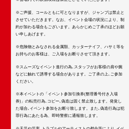
※ご声援、コールともに可となりますが、ジャンプは禁止と
させていただきます。なお、イベント会場の状況により、制
約が加わる場合もございます。あらかじめご了承のほどお願
い申しあげます。
※危険物とみなされる金属類、カッターナイフ、ハサミ等を
お持ちのお客様は、ご入場をお断りさせて頂きます。
※スムーズなイベント進行の為､スタッフがお客様の肩や腕
などに触れて誘導する場合があります。ご了承の上､ご参加
ください。
※本イベントの「イベント参加引換券(整理番号付き入場
券)」の転売行為､コピー､偽造は固く禁止致します。発覚し
た場合､イベント参加をお断り致します。また､偽造行為は犯
罪行為にあたる為、即時警察に通報致します。
※天災や災害､トラブルやアーティストの都合等により､イベ