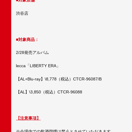
■対象店舗
渋谷店
■対象商品：
2/28発売アルバム
lecca「LIBERTY ERA」
【AL+Blu-ray】\8,778（税込）CTCR-96087/B
【AL】\3,850（税込）CTCR-96088
【注意事項】
※会場内での飲酒喫煙は禁止とさせていただきます。