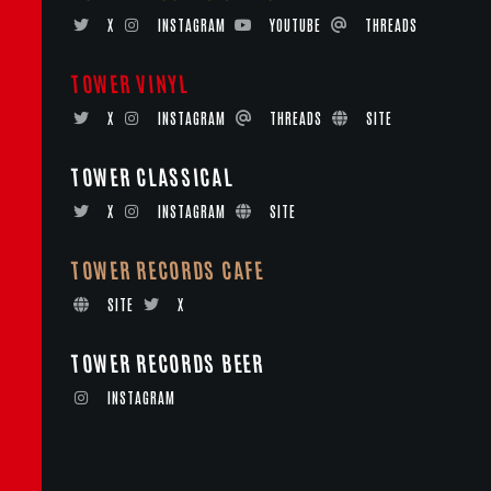
X
INSTAGRAM
YOUTUBE
THREADS
TOWER VINYL
X
INSTAGRAM
THREADS
SITE
TOWER CLASSICAL
X
INSTAGRAM
SITE
TOWER RECORDS CAFE
SITE
X
TOWER RECORDS BEER
INSTAGRAM