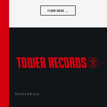
FLOOR GUIDE →
Home
About