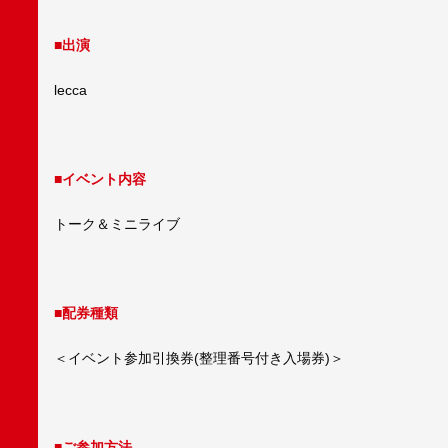
■出演
lecca
■イベント内容
トーク＆ミニライブ
■配券種類
＜イベント参加引換券(整理番号付き入場券)＞
■ご参加方法