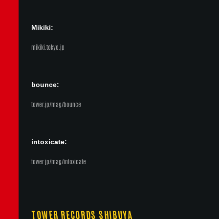
Mikiki:
mikiki.tokyo.jp
bounce:
tower.jp/mag/bounce
intoxicate:
tower.jp/mag/intoxicate
TOWER RECORDS SHIBUYA