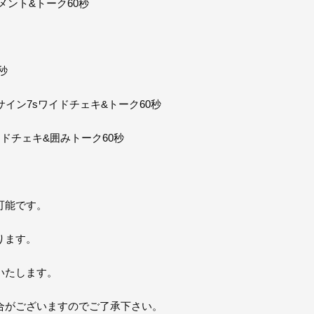
メント&トーク60秒
秒
イン7sワイドチェキ&トーク60秒
ドチェキ&囲みトーク60秒
可能です。
ります。
いたします。
合がございますのでご了承下さい。