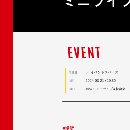
ミニライ
EVENT
5F イベントスペース
WHERE
2024-03-21
/ 19:30
DATE
INFO
19:30～ミニライブ＆特典会
■場所