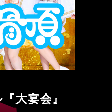
ル『大宴会』