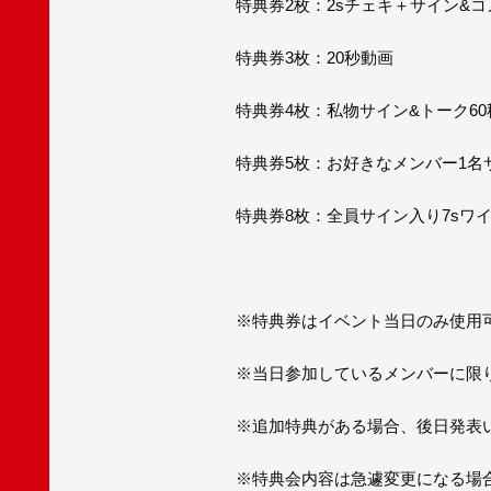
特典券2枚：2sチェキ＋サイン&コ
特典券3枚：20秒動画
特典券4枚：私物サイン&トーク60
特典券5枚：お好きなメンバー1名サ
特典券8枚：全員サイン入り7sワイ
※特典券はイベント当日のみ使用
※当日参加しているメンバーに限
※追加特典がある場合、後日発表
※特典会内容は急遽変更になる場