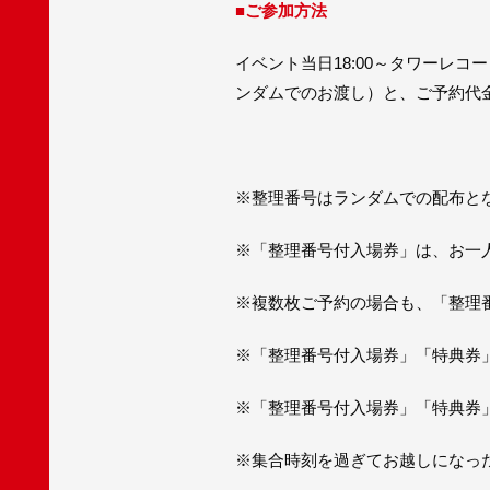
■ご参加方法
イベント当日18:00～タワーレ
ンダムでのお渡し）と、ご予約代金
※整理番号はランダムでの配布と
※「整理番号付入場券」は、お一
※複数枚ご予約の場合も、「整理
※「整理番号付入場券」「特典券
※「整理番号付入場券」「特典券
※集合時刻を過ぎてお越しになっ