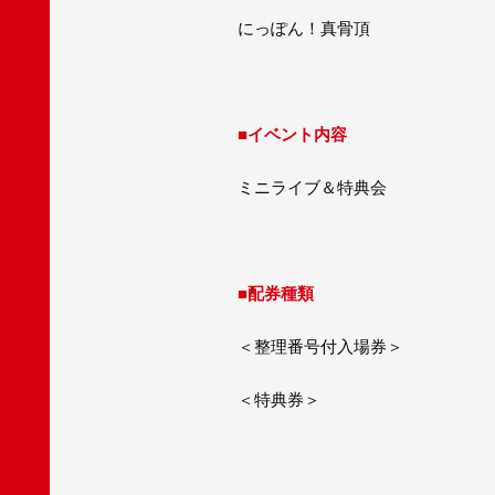
にっぽん！真骨頂
■イベント内容
ミニライブ＆特典会
■配券種類
＜整理番号付入場券＞
＜特典券＞