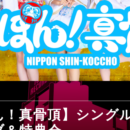
ん！真骨頂】シング