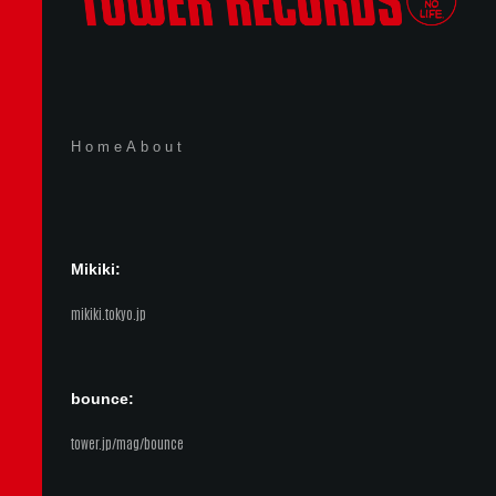
Home
About
Mikiki:
mikiki.tokyo.jp
bounce:
tower.jp/mag/bounce