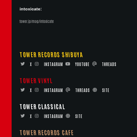
intoxicate:
tower.jp/mag/intoxicate
TOWER RECORDS SHIBUYA
X
INSTAGRAM
YOUTUBE
THREADS
TOWER VINYL
X
INSTAGRAM
THREADS
SITE
TOWER CLASSICAL
X
INSTAGRAM
SITE
TOWER RECORDS CAFE