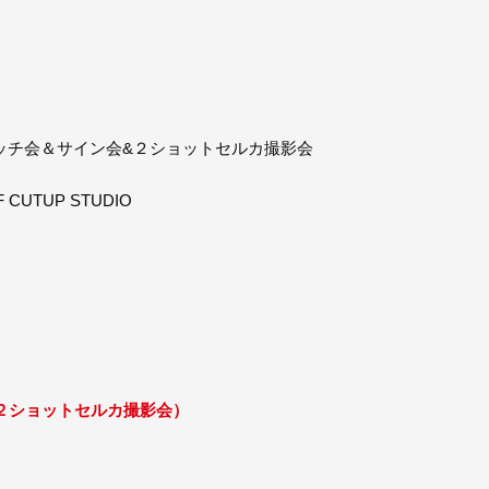
 ハイタッチ会＆サイン会&２ショットセルカ撮影会
UTUP STUDIO
２ショットセルカ撮影会）