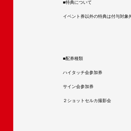
■特典について
イベント券以外の特典は付与対象
■配券種類
ハイタッチ会参加券
サイン会参加券
２ショットセルカ撮影会