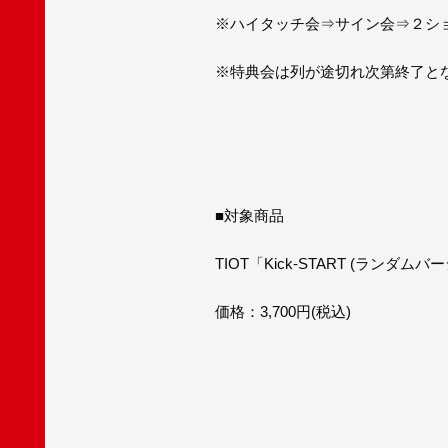
※ハイタッチ会⇒サイン会⇒２シ
※特典会は列が途切れ次第終了と
■対象商品
TIOT「Kick-START (ラン
価格：3,700円(税込)