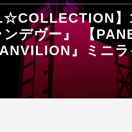
L☆COLLECTION
ンデヴー』 【PANB
ANVILION』ミニ