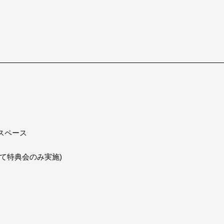
スペース
て特典会のみ実施)