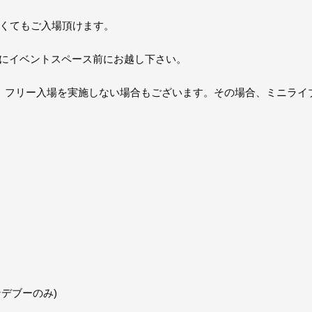
なくてもご入場頂けます。
50にイベントスペース前にお越し下さい。
、フリー入場を実施しない場合もございます。その場合、ミニライ
ンデブーのみ)