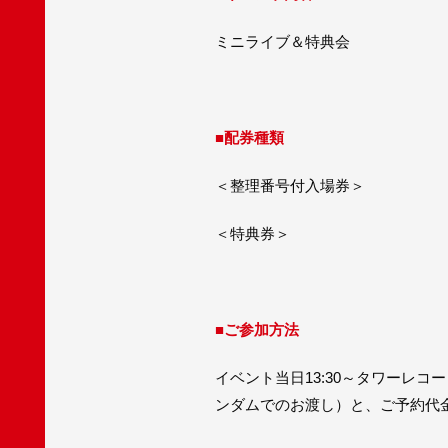
ミニライブ＆特典会
■配券種類
＜整理番号付入場券＞
＜特典券＞
■ご参加方法
イベント当日13:30～タワーレ
ンダムでのお渡し）と、ご予約代金