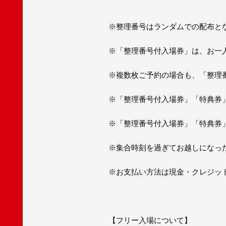
※整理番号はランダムでの配布と
※「整理番号付入場券」は、お一
※複数枚ご予約の場合も、「整理
※「整理番号付入場券」「特典券
※「整理番号付入場券」「特典券
※集合時刻を過ぎてお越しになっ
※お支払い方法は現金・クレジット
【フリー入場について】