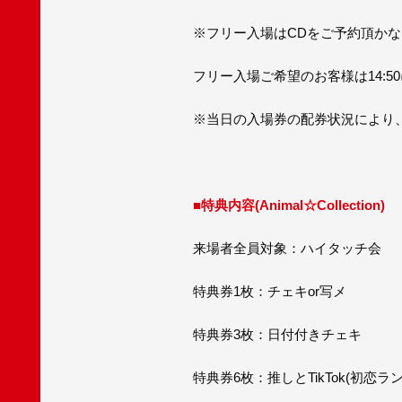
※フリー入場はCDをご予約頂か
フリー入場ご希望のお客様は14:
※当日の入場券の配券状況により
■特典内容(Animal☆Collection)
来場者全員対象：ハイタッチ会
特典券1枚：チェキor写メ
特典券3枚：日付付きチェキ
特典券6枚：推しとTikTok(初恋ラ