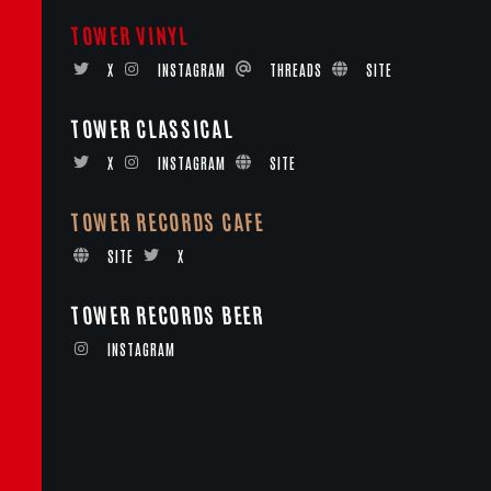
TOWER VINYL
X
INSTAGRAM
THREADS
SITE
TOWER CLASSICAL
X
INSTAGRAM
SITE
TOWER RECORDS CAFE
SITE
X
TOWER RECORDS BEER
INSTAGRAM