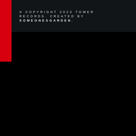
© COPYRIGHT 2023 TOWER
RECORDS. CREATED BY
SOMEONESGARDEN.