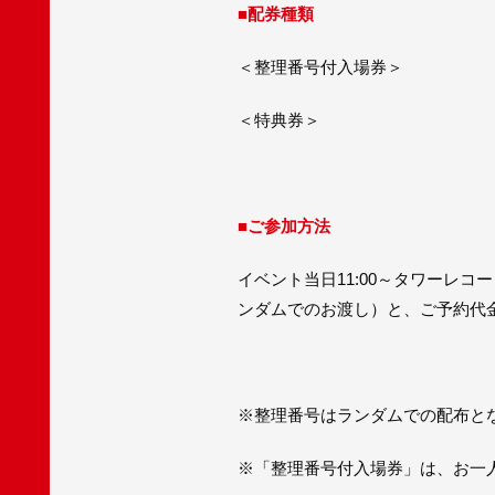
■配券種類
＜整理番号付入場券＞
＜特典券＞
■ご参加方法
イベント当日11:00～タワーレ
ンダムでのお渡し）と、ご予約代金
※整理番号はランダムでの配布と
※「整理番号付入場券」は、お一