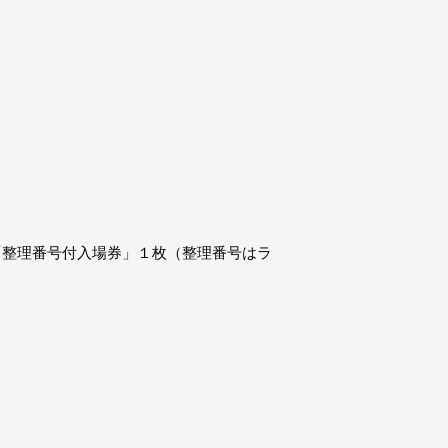
に「整理番号付入場券」１枚（整理番号はラ