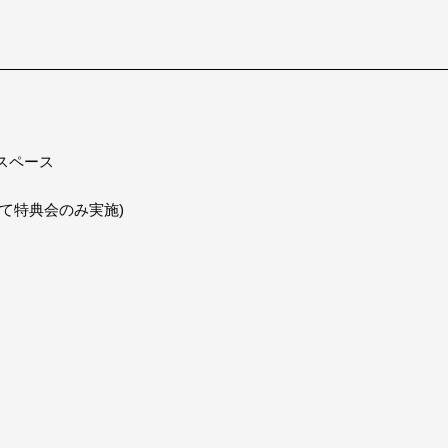
スペース
て特典会のみ実施)