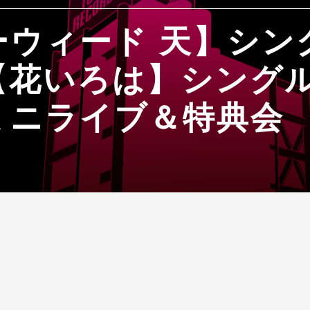
ーウィード 天】シン
【花いろは】シング
ミニライブ＆特典会