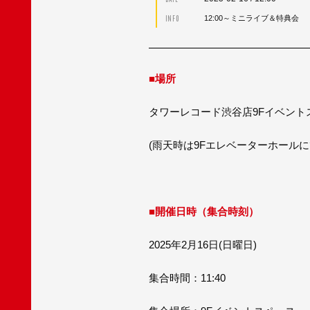
INFO
12:00～ミニライブ＆特典会
■場所
タワーレコード渋谷店9Fイベント
(雨天時は9Fエレベーターホールに
■開催日時（集合時刻）
2025年2月16日(日曜日)
集合時間：11:40