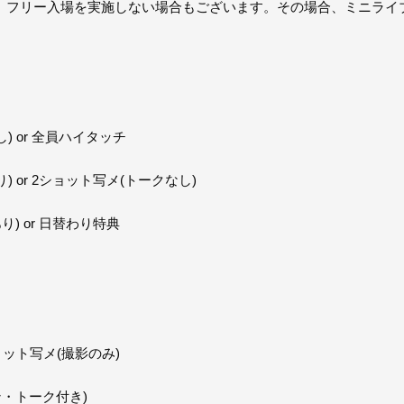
、フリー入場を実施しない場合もございます。その場合、ミニライ
) or 全員ハイタッチ
 or 2ショット写メ(トークなし)
) or 日替わり特典
ョット写メ(撮影のみ)
ン・トーク付き)