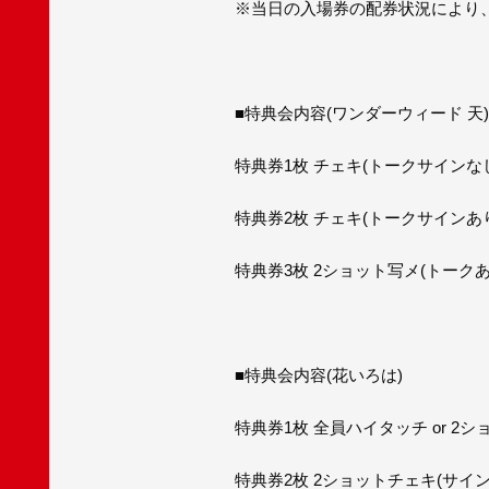
※当日の入場券の配券状況により
■特典会内容(ワンダーウィード 天)
特典券1枚 チェキ(トークサインなし
特典券2枚 チェキ(トークサインあり)
特典券3枚 2ショット写メ(トークあり
■特典会内容(花いろは)
特典券1枚 全員ハイタッチ or 2シ
特典券2枚 2ショットチェキ(サイ