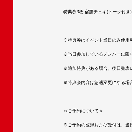
特典券3枚 宿題チェキ(トーク付き)
※特典券はイベント当日のみ使用
※当日参加しているメンバーに限
※追加特典がある場合、後日発表
※特典会内容は急遽変更になる場
≪ご予約について≫
※ご予約の登録および受付は、当