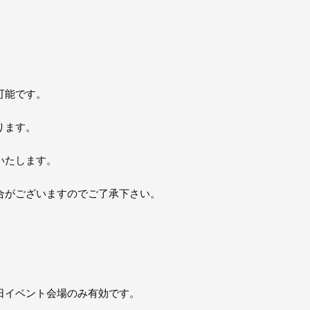
可能です。
ります。
いたします。
合がございますのでご了承下さい。
日イベント会場のみ有効です。