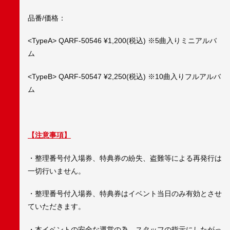
品番/価格：
<TypeA> QARF-50546 ¥1,200(税込) ※5曲入りミニアルバ
ム
<TypeB> QARF-50547 ¥2,250(税込) ※10曲入りフルアルバ
ム
【注意事項】
・整理番号付入場券、特典券の紛失、盗難等による再発行は
一切行いません。
・整理番号付入場券、特典券はイベント当日のみ有効とさせ
ていただきます。
・本イベントの安全な運営の為、スタッフの指示にしたがっ