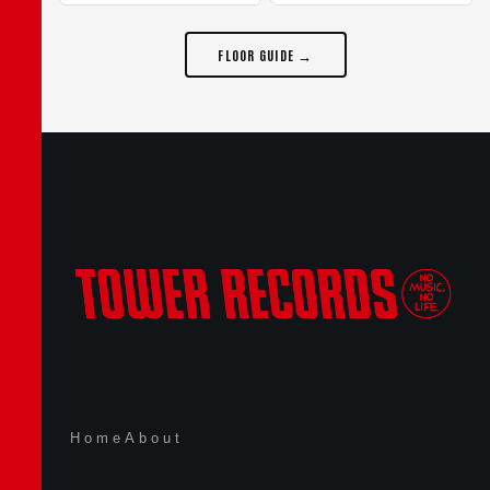
FLOOR GUIDE →
Home
About