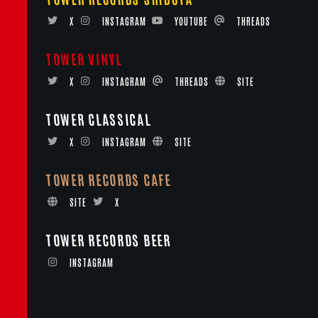
X
INSTAGRAM
YOUTUBE
THREADS
TOWER VINYL
X
INSTAGRAM
THREADS
SITE
TOWER CLASSICAL
X
INSTAGRAM
SITE
TOWER RECORDS CAFE
SITE
X
TOWER RECORDS BEER
INSTAGRAM