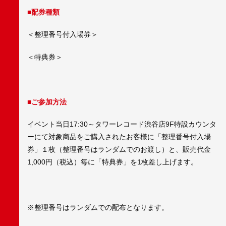
■配券種類
＜整理番号付入場券＞
＜特典券＞
■ご参加方法
イベント当日17:30～タワーレコード渋谷店9F特設カウンタ
ーにて対象商品をご購入されたお客様に「整理番号付入場
券」１枚（整理番号はランダムでのお渡し）と、販売代金
1,000円（税込）毎に「特典券」を1枚差し上げます。
※整理番号はランダムでの配布となります。