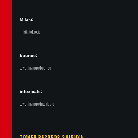
Mikiki:
mikiki.tokyo.jp
bounce:
tower.jp/mag/bounce
intoxicate:
tower.jp/mag/intoxicate
TOWER RECORDS SHIBUYA