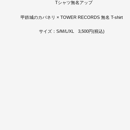
甲鉄城のカバネリ × TOWER RECORDS 無名 T-shirt
サイズ：S/M/L/XL 3,500円(税込)