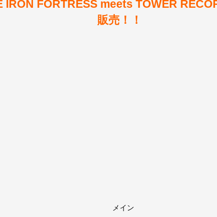
HE IRON FORTRESS meets TOWER R
販売！！