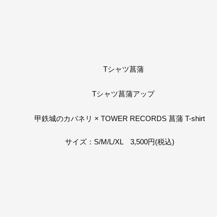
甲鉄城のカバネリ × TOWER RECORDS 菖蒲 T-shirt
サイズ：S/M/L/XL 3,500円(税込)