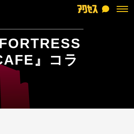
 FORTRESS
 CAFE』コラ