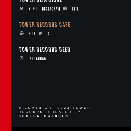
X
INSTAGRAM
SITE
TOWER RECORDS CAFE
SITE
X
TOWER RECORDS BEER
INSTAGRAM
© COPYRIGHT 2023 TOWER
RECORDS. CREATED BY
SOMEONESGARDEN.