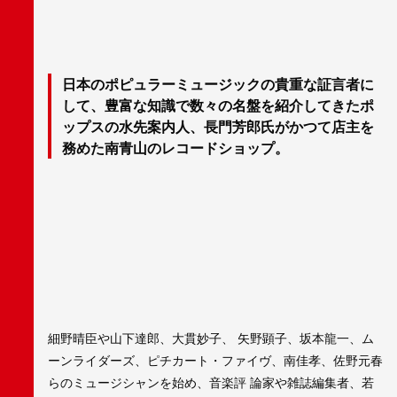
日本のポピュラーミュージックの貴重な証言者に
して、豊富な知識で数々の名盤を紹介してきたポ
ップスの水先案内人、長門芳郎氏がかつて店主を
務めた南青山のレコードショップ。
細野晴臣や山下達郎、大貫妙子、 矢野顕子、坂本龍一、ム
ーンライダーズ、ピチカート・ファイヴ、南佳孝、佐野元春
らのミュージシャンを始め、音楽評 論家や雑誌編集者、若