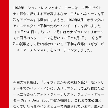
1969年、ジョン・レノンとオノ・ヨーコは、世界中でベト
ナム戦争に反対する声が高まるなか、二人のハネムーンを平
和をアピールする機会にしようと、1969年3月にオランダの
アムステルダムで平和のためのベッド・インを行いました
（25日〜31日）。続いて、5月にはカナダのモントリオール
で２回目のベッド・インを行い（26日〜6月2日）、今も平
和の賛歌として歌い継がれている「平和を我等に（ギヴ・ピ
ース・ア・チャンス）」をレコーディングしました。
今回の写真展は、『ライフ』誌からの依頼を受け、モントリ
オールでのベッド・インに、カメラマンとして全行程にただ
一人立ち会ったフォト・ジャーナリスト、ジェリー・ディー
ター (Gerry Deiter 2005年没)が撮影し、これまで未公開と
なっていた写真やインタビューで構成されています。展示さ