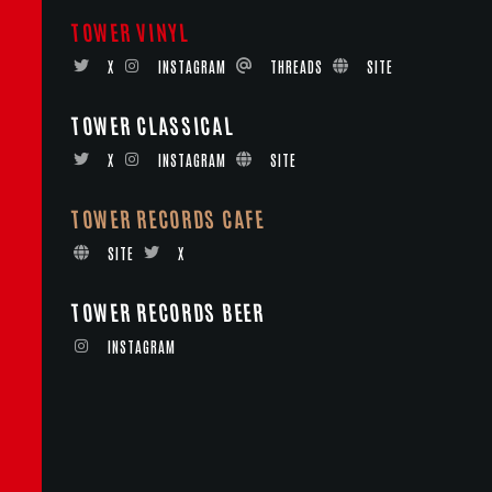
TOWER VINYL
X
INSTAGRAM
THREADS
SITE
TOWER CLASSICAL
X
INSTAGRAM
SITE
TOWER RECORDS CAFE
SITE
X
TOWER RECORDS BEER
INSTAGRAM