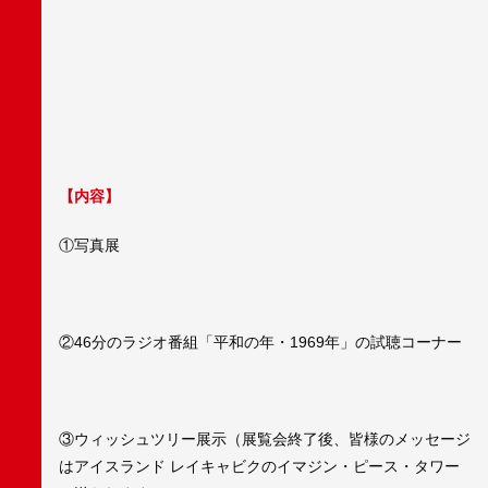
【内容】
①写真展
②46分のラジオ番組「平和の年・1969年」の試聴コーナー
③ウィッシュツリー展示（展覧会終了後、皆様のメッセージ
はアイスランド レイキャビクのイマジン・ピース・タワー