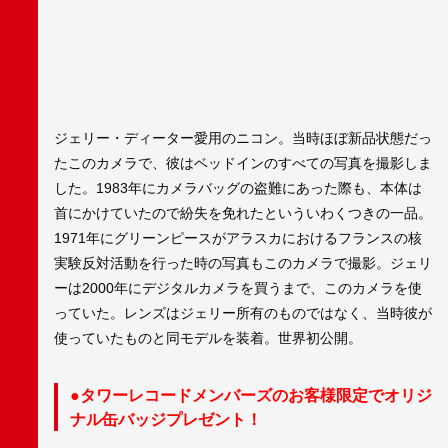
ジェリー・ディーター愛用のニコン。当時ほぼ新品状態だっ
たこのカメラで、彼はベッドインのすべての写真を撮影しま
した。1983年にカメラバッグの盗難にあった際も、本体は
首にかけていたので紛失を免れたといういわくつきの一品。
1971年にグリーンピースがアラスカにおけるフランスの核
実験反対活動を行った時の写真もこのカメラで撮影。ジェリ
ーは2000年にデジタルカメラを買うまで、このカメラを使
っていた。レンズはジェリー所有のものではなく、当時彼が
使っていたものと同モデルを装着。世界初公開。
●タワーレコードメンバーズのお客様限定でオリジ
ナル缶バッジプレゼント！