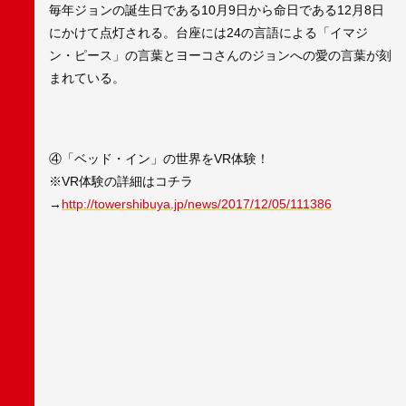
毎年ジョンの誕生日である10月9日から命日である12月8日
にかけて点灯される。台座には24の言語による「イマジ
ン・ピース」の言葉とヨーコさんのジョンへの愛の言葉が刻
まれている。
④「ベッド・イン」の世界をVR体験！
※VR体験の詳細はコチラ
→
http://towershibuya.jp/news/2017/12/05/111386