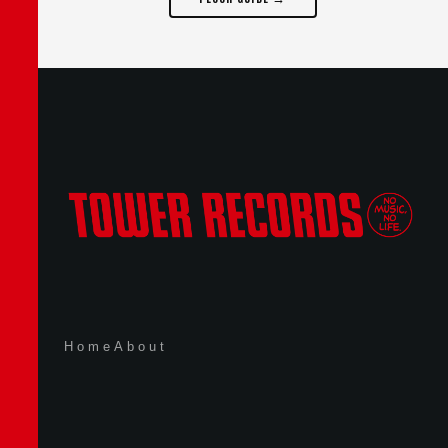
Home
About