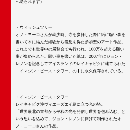
へ送られます）
・ウィッシュツリー
オノ・ヨーコさんが幼少時、寺を参拝した際に紙に願い事を
書いて木に結んだ経験から着想を得た参加型のアート作品。
これまでも世界中の展覧会でも行われ、100万を超える願い
事が集められた。願い事を書いた紙は、2007年にジョン・
レノンを記念してアイスランドのレイキャビクに建てられた
「イマジン・ピース・タワー」の中に永久保存されている。
・イマジン・ピース・タワー
レイキャビク沖ヴィエーズエイ島に立つ光の塔。
「世界最北の首都から平和の光を発信し世界を包み込む」と
いう思いを込めて、ジョン・レノンに捧げて制作されたオ
ノ・ヨーコさんの作品。