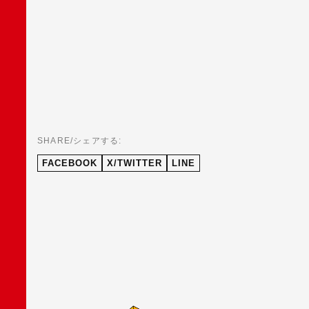
SHARE/シェアする:
FACEBOOK
X/TWITTER
LINE