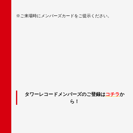
※ご来場時にメンバーズカードをご提示ください。
タワーレコードメンバーズのご登録は
コチラ
か
ら！