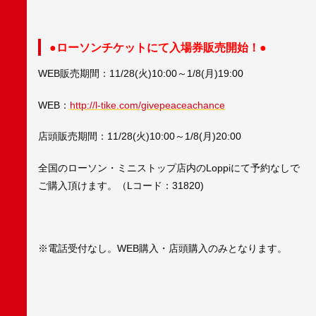
●ローソンチケットにて入場券販売開始！●
WEB販売期間：11/28(火)10:00～1/8(月)19:00
WEB：
http://l-tike.com/givepeaceachance
店頭販売期間：11/28(火)10:00～1/8(月)20:00
全国のローソン・ミニストップ店内のLoppiにて予約なしで
ご購入頂けます。（Lコード：31820)
※電話受付なし。WEB購入・店頭購入のみとなります。