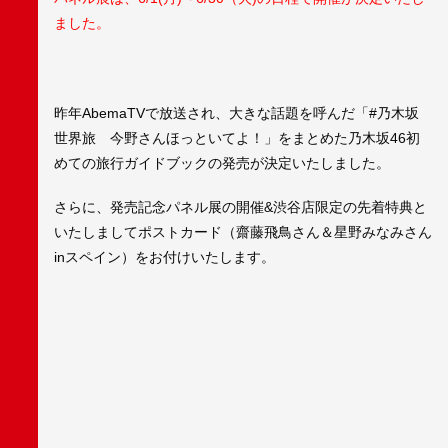
ました。
昨年AbemaTVで放送され、大きな話題を呼んだ「#乃木坂
世界旅 今野さんほっといてよ！」をまとめた乃木坂46初
めての旅行ガイドブックの発売が決定いたしました。
さらに、発売記念パネル展の開催&渋谷店限定の先着特典と
いたしましてポストカード（齋藤飛鳥さん＆星野みなみさん
inスペイン）をお付けいたします。