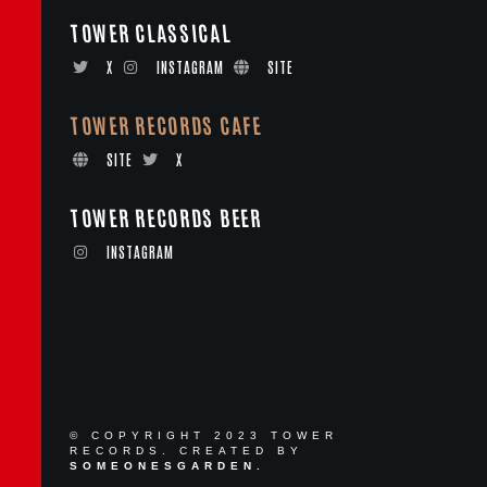
TOWER CLASSICAL
X
INSTAGRAM
SITE
TOWER RECORDS CAFE
SITE
X
TOWER RECORDS BEER
INSTAGRAM
© COPYRIGHT 2023 TOWER
RECORDS. CREATED BY
SOMEONESGARDEN.