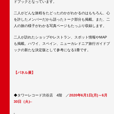
ドブックとなっています。
二人がどんな旅程をたどったのかがわかるのはもちろん、心
を許したメンバーだから語ったトーク部分も掲載。また、二
人の旅の様子がわかる写真ページもたっぷり収録します。
二人が訪れたショップやレストラン、スポット情報やMAP
も掲載。ハワイ、スペイン、ニューカレドニア旅行ガイドブ
ックの新たな決定版として参考になる1冊です。
【パネル展】
◆タワーレコード渋谷店 4階 ／
2020年6月1日(月)～6月
30日（火
）