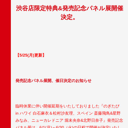
渋谷店限定特典&発売記念パネル展開催
決定。
【5/25(月)更新】
発売記念パネル展開、催日決定のお知らせ
臨時休業に伴い開催延期をいたしておりました『のぎたび
in ハワイ 白石麻衣＆松村沙友理、スペイン 斎藤飛鳥&星野
みなみ、ニューカレドニア 堀未央奈&北野日奈子』発売記念
パネル展は、6/1(月)～6/30（火)の日程で開催が決定いたし