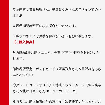
展示内容：齋藤飛鳥さんと星野みなみさんのスペイン旅のパ
ネル展
※展示期間は変更になる場合もございます。
※展示パネルにはお手を触れないようお願い致します。
【ご購入特典】
対象商品1冊ご購入につき、先着で下記の特典をお付けいた
します。
①渋谷店限定：ポストカード（齋藤飛鳥さん＆星野みなみさ
んinスペイン）
②タワーレコードオリジナル特典：ポストカード（堀未央奈
さん＆北野日奈子さん inニューカレドニア）
※特典はご購入先着のため無くなり次第終了いたします。ご