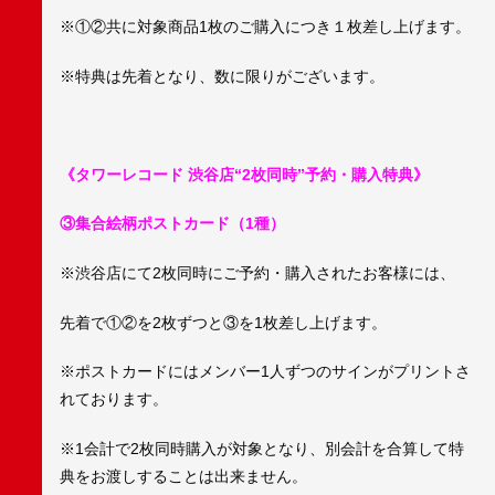
※①②共に対象商品1枚のご購入につき１枚差し上げます。
※特典は先着となり、数に限りがございます。
《タワーレコード 渋谷店“2枚同時”予約・購入特典》
③集合絵柄ポストカード（1種）
※渋谷店にて2枚同時にご予約・購入されたお客様には、
先着で①②を2枚ずつと③を1枚差し上げます。
※ポストカードにはメンバー1人ずつのサインがプリントさ
れております。
※1会計で2枚同時購入が対象となり、別会計を合算して特
典をお渡しすることは出来ません。