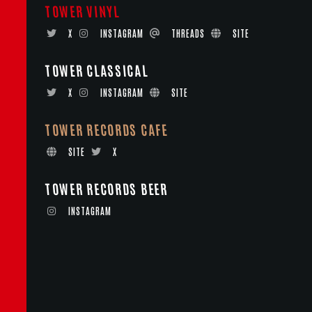
TOWER VINYL
X
INSTAGRAM
THREADS
SITE
TOWER CLASSICAL
X
INSTAGRAM
SITE
TOWER RECORDS CAFE
SITE
X
TOWER RECORDS BEER
INSTAGRAM