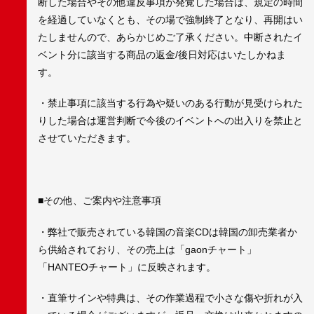
断した場合やその他違反事項が発覚した場合は、規定の時間
を経過していなくとも、その場で強制終了となり、再開はい
たしませんので、あらかじめご了承ください。中断されたイ
ベント分に該当する商品の返金/後日対応はいたしかねま
す。
・禁止事項に該当する行為や疑いのある行動が見受けられた
りした場合は運営判断で今後のイベントへの出入りを禁止と
させていただきます。
■その他、ご案内や注意事項
・弊社で販売されている韓国の音楽CDは韓国の卸売業者か
ら供給されており、その売上は「gaonチャート」
「HANTEOチャート」に反映されます。
・直筆サインや特典は、その作業過程で小さな傷や折れが入