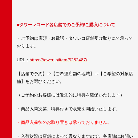
■タワーレコード各店舗でのご予約/ご購入について
・ご予約は店頭・お電話・タワレコ店舗受け取りにて承って
おります。
URL：
https://tower.jp/item/5282487/
【店舗で予約】⇒【ご希望店舗の地域】⇒【ご希望の対象店
舗】をお選びください。
（ご予約のお客様には優先的に特典を確保いたします）
・商品入荷次第、特典付きで販売を開始いたします。
・商品入荷後のお取り置きは承っておりません。
・入荷状況は店舗によって異なりますので、各店舗にお問い