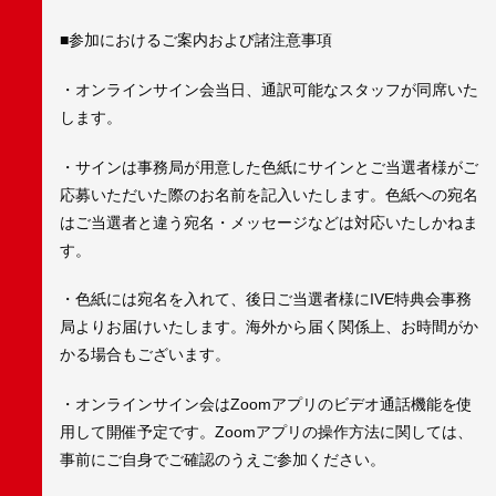
■参加におけるご案内および諸注意事項
・オンラインサイン会当日、通訳可能なスタッフが同席いた
します。
・サインは事務局が用意した色紙にサインとご当選者様がご
応募いただいた際のお名前を記入いたします。色紙への宛名
はご当選者と違う宛名・メッセージなどは対応いたしかねま
す。
・色紙には宛名を入れて、後日ご当選者様にIVE特典会事務
局よりお届けいたします。海外から届く関係上、お時間がか
かる場合もございます。
・オンラインサイン会はZoomアプリのビデオ通話機能を使
用して開催予定です。Zoomアプリの操作方法に関しては、
事前にご自身でご確認のうえご参加ください。