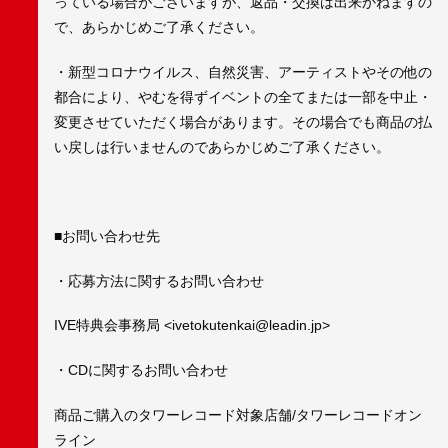
っている場合がございますが、返品・交換は出来かねますの
で、あらかじめご了承ください。
・新型コロナウイルス、自然災害、アーティストやその他の
都合により、やむを得ずイベントの全てまたは一部を中止・
変更させていただく場合があります。その場合でも商品の払
い戻しは行いませんのであらかじめご了承ください。
■お問い合わせ先
・応募方法に関するお問い合わせ
IVE特典会事務局 <ivetokutenkai@leadin.jp>
・CDに関するお問い合わせ
商品ご購入のタワーレコード対象店舗/タワーレコードオン
ライン