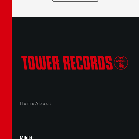
Home
About
Mikiki: