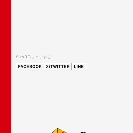
SHARE/シェアする:
FACEBOOK
X/TWITTER
LINE