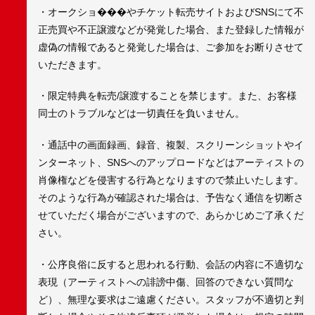
・オークショ���やチケット転売サイトおよびSNSにて不
正売買や不正譲渡などが発覚した場合、また登録した情報が
虚偽の情報であると発覚した場合は、ご参加をお断りさせて
いただきます。
・限定特典を転売/譲渡することを禁じます。また、お客様
同士のトラブルなどは一切責任を負いません。
・通話中の画面録画、録音、複製、スクリーンショットやイ
ンターネット、SNSへのアップロードなどはアーティストの
肖像権などを侵害する行為となりますので禁止いたします。
そのような行為が確認された場合は、予告なく通信を切断さ
せていただく場合がございますので、あらかじめご了承くだ
さい。
・公序良俗に反すると思われる行動、会話の内容に不適切な
表現（アーティストへの誹謗中傷、回答のできない質問な
ど）、無理な要求はご遠慮ください。スタッフが不適切と判