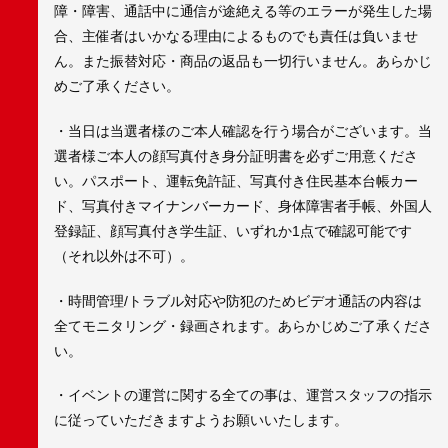
障・障害、通話中に通信が途絶える等のエラーが発生した場
合、主催者はいかなる理由によるものでも責任は負いませ
ん。また振替対応・商品の返品も一切行いません。あらかじ
めご了承ください。
・当日は当選者様のご本人確認を行う場合がございます。当
選者様ご本人の顔写真付き身分証明書を必ずご用意くださ
い。パスポート、運転免許証、写真付き住民基本台帳カー
ド、写真付きマイナンバーカード、身体障害者手帳、外国人
登録証、顔写真付き学生証、いずれか1点で確認可能です
（それ以外は不可）。
・時間管理/トラブル対応や防犯のためビデオ通話の内容は
全てモニタリング・録画されます。あらかじめご了承くださ
い。
・イベントの運営に関する全ての事は、運営スタッフの指示
に従っていただきますようお願いいたします。