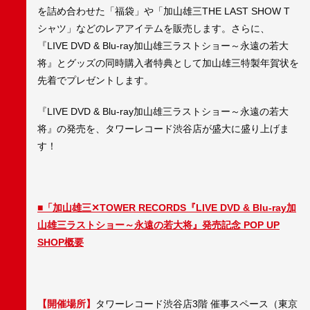
を詰め合わせた「福袋」や「加山雄三THE LAST SHOW T
シャツ」などのレアアイテムを販売します。さらに、
『LIVE DVD & Blu-ray加山雄三ラストショー～永遠の若大
将』とグッズの同時購入者特典として加山雄三特製年賀状を
先着でプレゼントします。
『LIVE DVD & Blu-ray加山雄三ラストショー～永遠の若大
将』の発売を、タワーレコード渋谷店が盛大に盛り上げま
す！
■「加山雄三✕TOWER RECORDS『LIVE DVD & Blu-ray加
山雄三ラストショー～永遠の若大将』発売記念 POP UP
SHOP概要
【開催場所】
タワーレコード渋谷店3階 催事スペース（東京