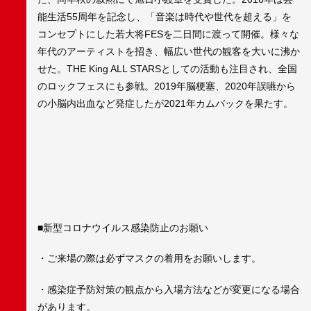
能生活55周年を記念し、「音楽は時代や世代を超える」を
コンセプトにした若大将FESを二日間に渡って開催。様々な
年代のアーティストを招き、幅広い世代の観客を大いに沸か
せた。THE King ALL STARSとしての活動も注目され、全国
のロックフェスにも参戦。2019年脳梗塞、2020年誤嚥から
の小脳内出血など発症したが2021年カムバックを果たす。
■新型コロナウイルス感染防止のお願い
・ご来場の際は必ずマスクの着用をお願いします。
・感染症予防対策の観点から入場方法などが変更になる場合
があります。