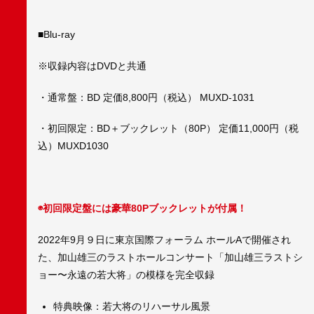
■Blu-ray
※収録内容はDVDと共通
・通常盤：BD 定価8,800円（税込） MUXD-1031
・初回限定：BD＋ブックレット（80P） 定価11,000円（税
込）MUXD1030
◉
初回限定盤には豪華80Pブックレットが付属！
2022年9月９日に東京国際フォーラム ホールAで開催され
た、加山雄三のラストホールコンサート「加山雄三ラストシ
ョー〜永遠の若大将」の模様を完全収録
特典映像：若大将のリハーサル風景