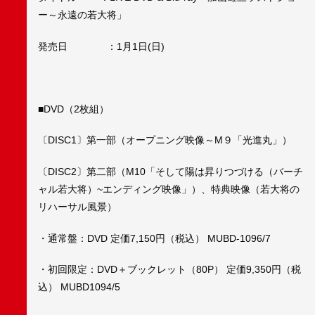
ー～永遠の若大将」
発売日 ：1月1日(日)
■DVD（2枚組）
〔DISC1〕第一部（オープニング映像～M９「光進丸」）
〔DISC2〕第二部（M10「そして陽は昇りつづける（バーチ
ャル若大将）~エンディング映像」）、特典映像（若大将の
リハーサル風景）
・通常盤：DVD 定価7,150円（税込） MUBD-1096/7
・初回限定：DVD＋ブックレット（80P） 定価9,350円（税
込） MUBD1094/5