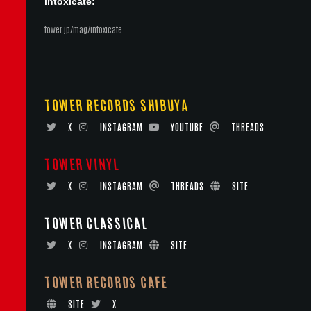
intoxicate:
tower.jp/mag/intoxicate
TOWER RECORDS SHIBUYA
X
INSTAGRAM
YOUTUBE
THREADS
TOWER VINYL
X
INSTAGRAM
THREADS
SITE
TOWER CLASSICAL
X
INSTAGRAM
SITE
TOWER RECORDS CAFE
SITE
X