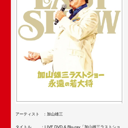
アーティスト ：加山雄三
タイトル ：LIVE DVD & Blu-ray「加山雄三ラストショ