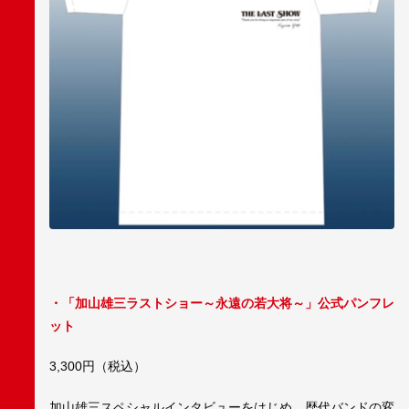
・「加山雄三ラストショー～永遠の若大将～」公式パンフレ
ット
3,300円（税込）
加山雄三スペシャルインタビューをはじめ、歴代バンドの変