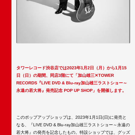
タワーレコード渋谷店では2023年1月2日（月）から1月15
日（日）の期間、同店3階にて「加山雄三✕TOWER
RECORDS『LIVE DVD & Blu-ray加山雄三ラストショー～
永遠の若大将』発売記念 POP UP SHOP」を開催します。
このポップアップショップは、2023年1月1日(日)に発売と
なる、『LIVE DVD & Blu-ray加山雄三ラストショー～永遠の
若大将』の発売を記念したもの。特設ショップでは、グッズ