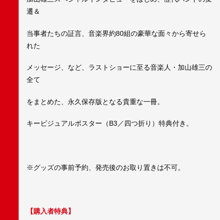
遷＆
当事者たちの証言、音楽界約80組の豪華な面々から寄せら
れた
メッセージ、など、ラストショーに至る音楽人・加山雄三の
全て
をまとめた、永久保存版となる貴重な一冊。
キービジュアルポスター（B3／四つ折り）特典付き。
※グッズの事前予約、発売後のお取り置きは不可。
【購入者特典】