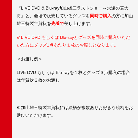
『LIVE DVD & Blu-ray加山雄三ラストショー～永遠の若大
将』と、会場で販売しているグッズを
同時ご購入
の方に加山
雄三特製年賀状を
先着で
差し上げます。
※LIVE DVD もしくは Blu-rayとグッズを同時ご購入いただ
いた方にグッズ1点あたり１枚のお渡しとなります。
＜お渡し例＞
LIVE DVD もしくは Blu-rayを１枚とグッズ３点購入の場合
は年賀状３枚のお渡し
※加山雄三特製年賀状には絵柄が複数ありお好きな絵柄をお
選びいただけます。