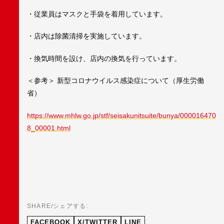
・従業員はマスクと手袋を着用しています。
・店内は除菌清掃を実施しています。
・換気時間を設け、店内の換気を行っています。
＜参考＞ 新型コロナウイルス感染症について（厚生労働
省）
https://www.mhlw.go.jp/stf/seisakunitsuite/bunya/000016470
8_00001.html
SHARE/シェアする:
FACEBOOK
X/TWITTER
LINE