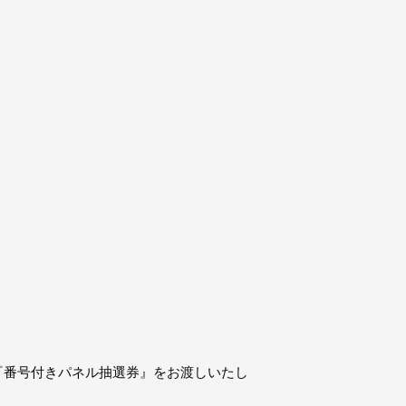
に、『番号付きパネル抽選券』をお渡しいたし