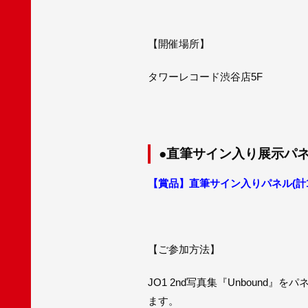
【開催場所】
タワーレコード渋谷店5F
●直筆サイン入り展示パ
【賞品】直筆サイン入りパネル(計1
【ご参加方法】
JO1 2nd写真集『Unboun
ます。