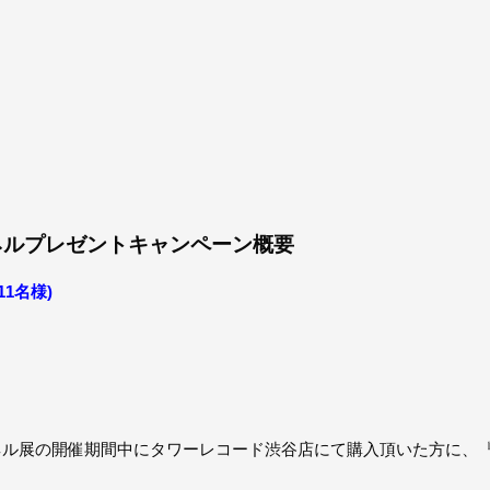
ネルプレゼントキャンペーン概要
1名様)
d』をパネル展の開催期間中にタワーレコード渋谷店にて購入頂いた方