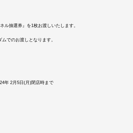
ネル抽選券』を1枚お渡しいたします。
ダムでのお渡しとなります。
024年 2月5日(月)閉店時まで