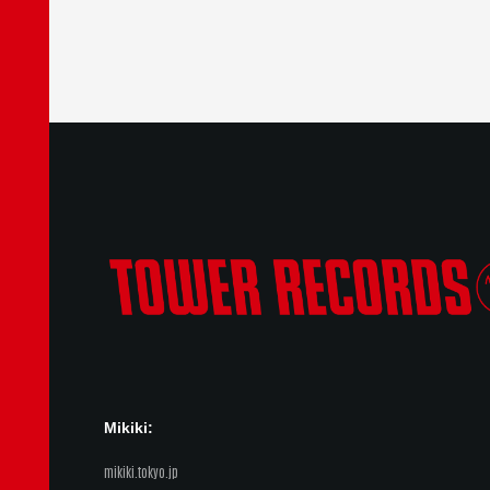
Mikiki:
mikiki.tokyo.jp