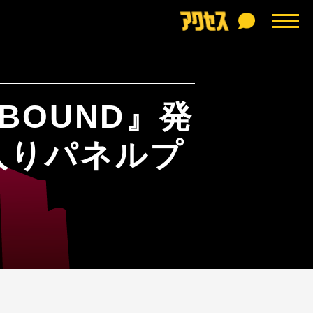
NBOUND』発
入りパネルプ