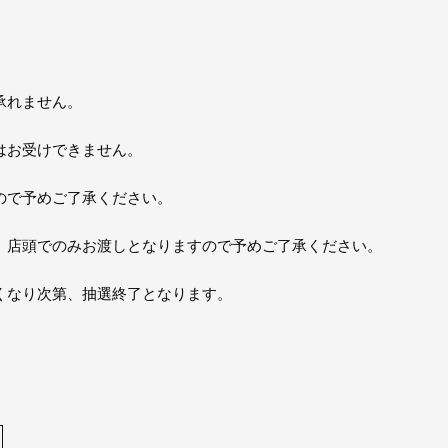
承れません。
はお受けできません。
ので予めご了承ください。
。店頭でのみお渡しとなりますので予めご了承ください。
くなり次第、抽選終了となります。