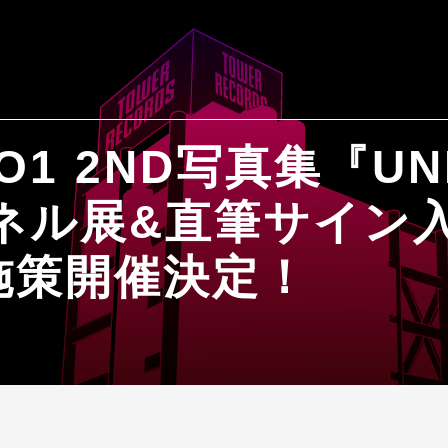
O1 2ND写真集『U
パネル展&直筆サイン
施策開催決定！