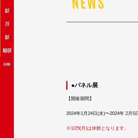
NEWS
6F
7F
8F
♪
ROOF
GUIDE
●パネル展
【開催期間】
2024年1月24日(水)〜2024年 2月5
※1/29(月)は休館となります。