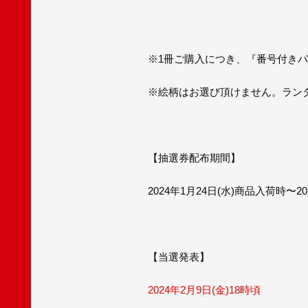
※1冊ご購入につき、『番号付きパ
※
絵柄はお選び頂けません。ラン
【抽選券配布期間】
2024年1月24日(水)商品入荷時〜2
【当選発表】
2024年2月9日(金)18時頃