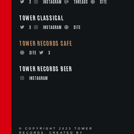
X
INSTAGRAM
THREADS
SITE
TOWER CLASSICAL
X
INSTAGRAM
SITE
TOWER RECORDS CAFE
SITE
X
TOWER RECORDS BEER
INSTAGRAM
© COPYRIGHT 2023 TOWER
RECORDS. CREATED BY