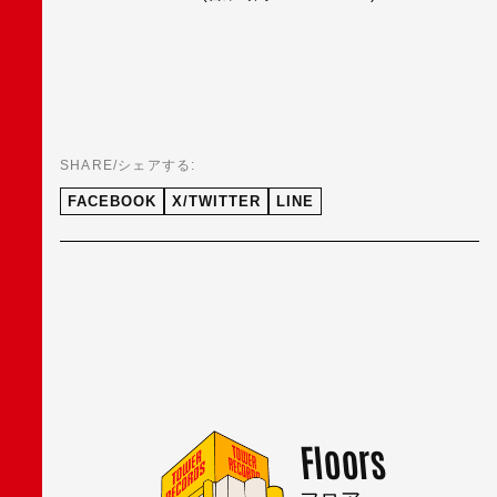
SHARE/シェアする:
FACEBOOK
X/TWITTER
LINE
Floors
フロア