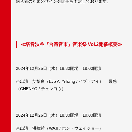
購入者のためのサイン会開催も予定しております。
≪塔音渋谷『台湾音市』音楽祭 Vol.2開催概要≫
2024年12月25日（水）18:30開場 19:00開演
※出演 艾怡良（Eve Ai Yi-liang / イブ・アイ） 晨悠
（CHENYO / チェンヨウ）
2024年12月26日（木）18:30開場 19:00開演
※出演 洪暐哲（WAJI / ホン・ウェイジョー）