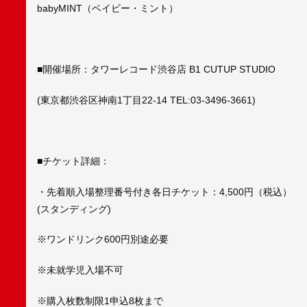
babyMINT（ベイビー・ミント）
■開催場所：タワーレコード渋谷店 B1 CUTUP STUDIO
(東京都渋谷区神南1丁目22-14 TEL:03-3496-3661)
■チケット詳細：
・先着順入場整理番号付き各日チケット：4,500円（税込）
(スタンディング)
※ワンドリンク600円別途必要
※未就学児入場不可
※購入枚数制限1申込8枚まで