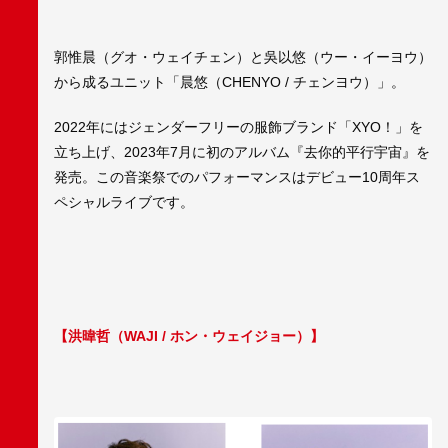
郭惟晨（グオ・ウェイチェン）と吳以悠（ウー・イーヨウ）
から成るユニット「晨悠（CHENYO / チェンヨウ）」。
2022年にはジェンダーフリーの服飾ブランド「XYO！」を
立ち上げ、2023年7月に初のアルバム『去你的平行宇宙』を
発売。この音楽祭でのパフォーマンスはデビュー10周年ス
ペシャルライブです。
【洪暐哲（WAJI / ホン・ウェイジョー）】