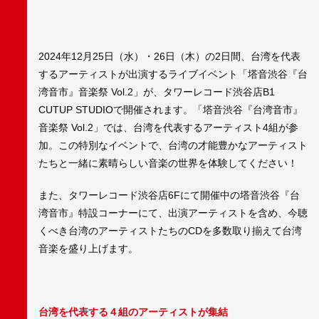
2024年12月25日（水）・26日（木）の2日間、台湾を代表
するアーティストが出演するライブイベント「塔音渋谷『台
湾音市』音楽祭 Vol.2」が、タワーレコード渋谷店B1
CUTUP STUDIOで開催されます。「塔音渋谷『台湾音市』
音楽祭 Vol.2」では、台湾を代表するアーティスト4組が参
加。この特別なイベントで、台湾の才能豊かなアーティスト
たちと一緒に素晴らしい音楽の世界を体験してください！
また、タワーレコード渋谷店6Fにて開催中の塔音渋谷『台
湾音市』特設コーナーにて、出演アーティストを含め、今聴
くべき台湾のアーティストたちのCDを多数取り揃えて台湾
音楽を盛り上げます。
台湾を代表する４組のアーティストが集結