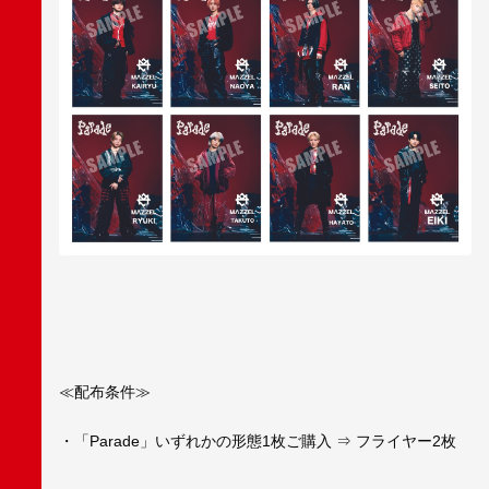
≪配布条件≫
・「Parade」いずれかの形態1枚ご購入 ⇒ フライヤー2枚