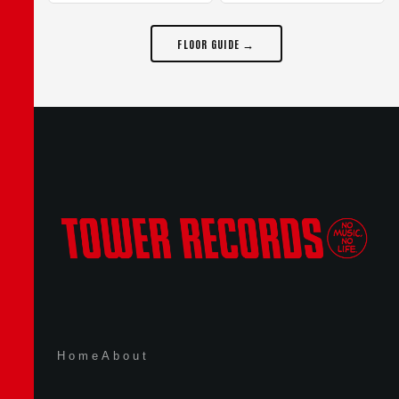
FLOOR GUIDE →
Home
About