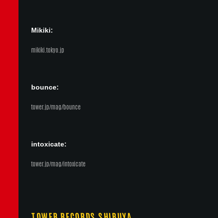
Mikiki:
mikiki.tokyo.jp
bounce:
tower.jp/mag/bounce
intoxicate:
tower.jp/mag/intoxicate
TOWER RECORDS SHIBUYA