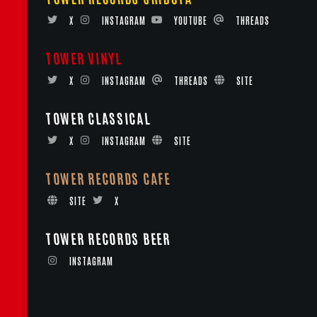
X
INSTAGRAM
YOUTUBE
THREADS
TOWER VINYL
X
INSTAGRAM
THREADS
SITE
TOWER CLASSICAL
X
INSTAGRAM
SITE
TOWER RECORDS CAFE
SITE
X
TOWER RECORDS BEER
INSTAGRAM