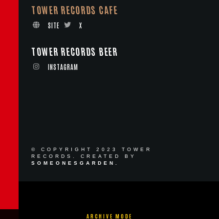
TOWER RECORDS CAFE
SITE
X
TOWER RECORDS BEER
INSTAGRAM
© COPYRIGHT 2023 TOWER
RECORDS. CREATED BY
SOMEONESGARDEN.
ARCHIVE MODE