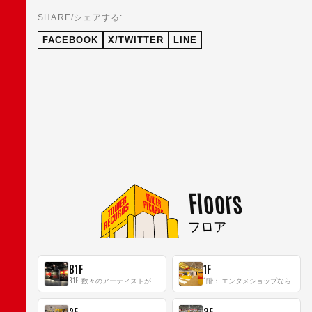
SHARE/シェアする:
FACEBOOK
X/TWITTER
LINE
Floors
フロア
B1F
1F
B1F: 数々のアーティストが立った、インストアイベントの聖地！
1階： エンタメショップならではのイマーシブ空間
2F
3F