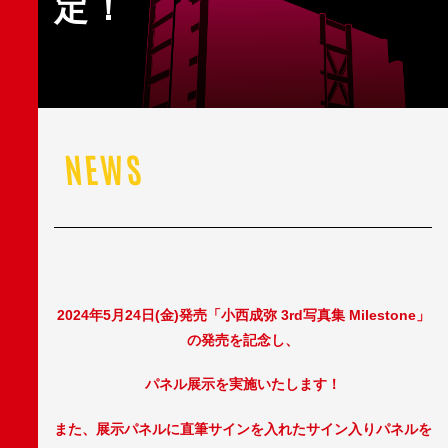
定！
NEWS
2024年5月24日(金)発売「小西成弥 3rd写真集 Milestone」
の発売を記念し、
パネル展示を実施いたします！
また、展示パネルに直筆サインを入れたサイン入りパネルを