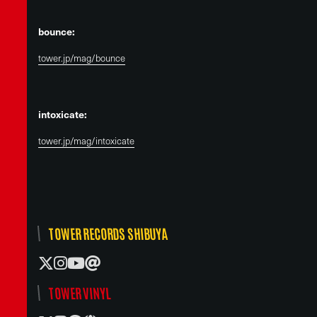
bounce:
tower.jp/mag/bounce
intoxicate:
tower.jp/mag/intoxicate
TOWER RECORDS SHIBUYA
TOWER VINYL