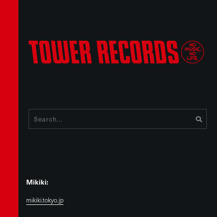
Mikiki:
mikiki.tokyo.jp