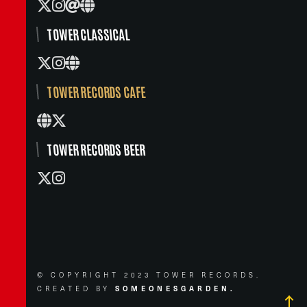
TOWER CLASSICAL
TOWER RECORDS CAFE
TOWER RECORDS BEER
© COPYRIGHT 2023 TOWER RECORDS.
CREATED BY
SOMEONESGARDEN.