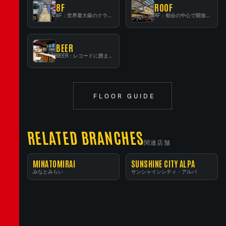
8F
ROOF
8F：世界最大級のクラシック音楽専門フロア！
RF：都会の中心で開放感あふれるルーフトップイベントスペース
BEER
BEER：レコードに囲まれたスタンディングバー
FLOOR GUIDE
RELATED BRANCHES
関連店舗
MINATOMIRAI
SUNSHINE CITY ALPA
みなとみらい
サンシャインシティ・アルパ