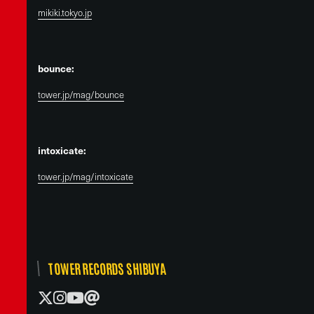
mikiki.tokyo.jp
bounce:
tower.jp/mag/bounce
intoxicate:
tower.jp/mag/intoxicate
TOWER RECORDS SHIBUYA