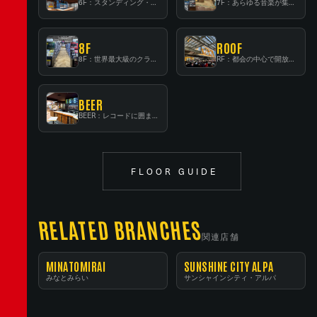
6F：スタンディング・ビアバーを新設した日本最大規模のレコード専門フロア！
7F：あらゆる音楽が集結する最多ジャンルフロア！
8F
ROOF
8F：世界最大級のクラシック音楽専門フロア！
RF：都会の中心で開放感あふれるルーフトップイベントスペース
BEER
BEER：レコードに囲まれたスタンディングバー
FLOOR GUIDE
RELATED BRANCHES
関連店舗
MINATOMIRAI
SUNSHINE CITY ALPA
みなとみらい
サンシャインシティ・アルパ