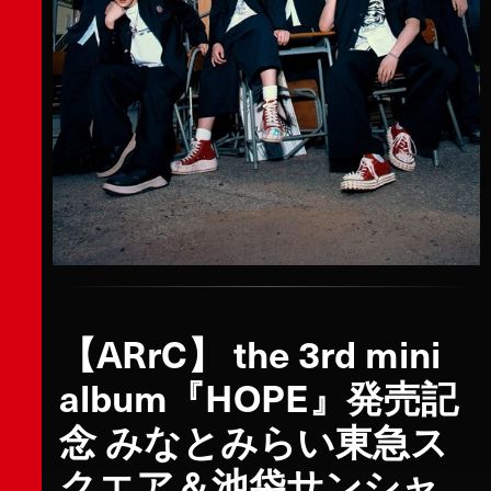
【ARrC】 the 3rd mini
album『HOPE』発売記
念 みなとみらい東急ス
クエア＆池袋サンシャ