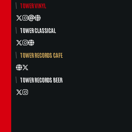
TOWER VINYL
TOWER CLASSICAL
TOWER RECORDS CAFE
TOWER RECORDS BEER