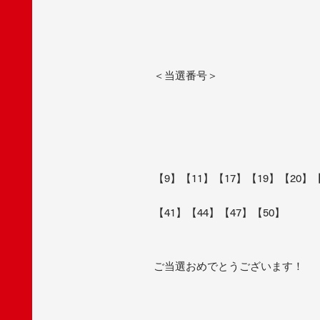
＜当選番号＞
【9】【11】【17】【19】【20】【
【41】【44】【47】【50】
ご当選おめでとうございます！