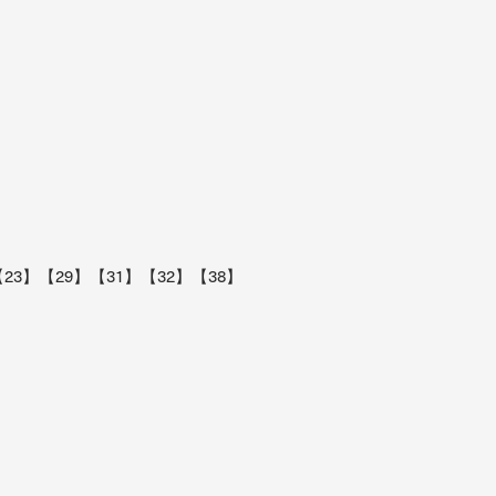
23】【29】【31】【32】【38】