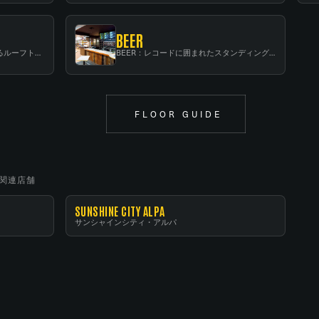
BEER
RF：都会の中心で開放感あふれるルーフトップイベントスペース
BEER：レコードに囲まれたスタンディングバー
FLOOR GUIDE
関連店舗
SUNSHINE CITY ALPA
サンシャインシティ・アルパ