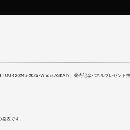
RT TOUR 2024≫2025 -Who is ASKA !?』発売記念パネ
の発表です。