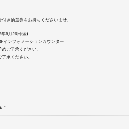
号付き抽選券をお持ちくださいませ。
5年9月26日(金)
3Fインフォメーションカウンター
予めご了承ください。
ご了承ください。
N
E