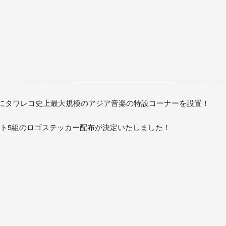
Fにタワレコ史上最大規模のアジア音楽の特設コーナーを設置！
スト5組のロゴステッカー配布が決定いたしました！