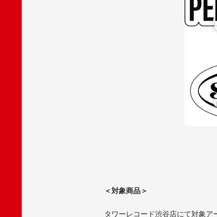
＜対象商品＞
タワーレコード渋谷店にて対象アー