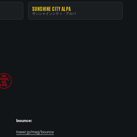
SUNSHINE CITY ALPA
サンシャインシティ・アルパ
bounce:
tower.jp/mag/bounce