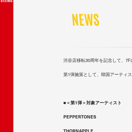
access
NEWS
渋谷店移転30周年を記念して、7
第1弾施策として、韓国アーティ
■＜第1弾＞対象アーティスト
PEPPERTONES
THORNAPPLE