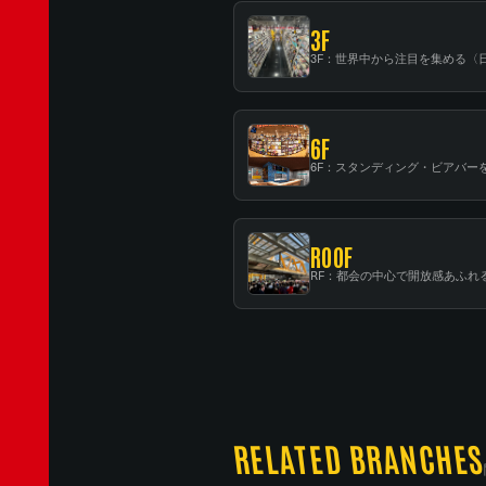
3F
6F
ROOF
RELATED BRANCHES