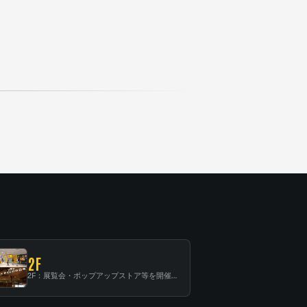
2F
2F：展覧会・ポップアップストア等を開催！大型催事スペース「TOWER SPACE SHIBUYA」