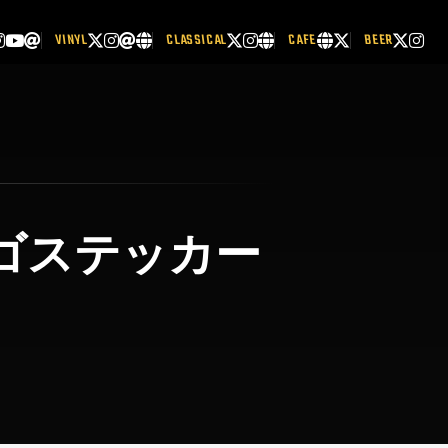
VINYL
CLASSICAL
CAFE
BEER
ゴステッカー