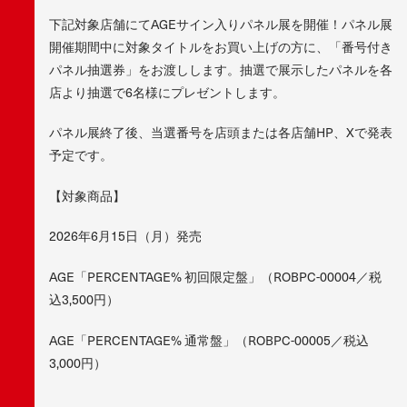
下記対象店舗にてAGEサイン入りパネル展を開催！パネル展
開催期間中に対象タイトルをお買い上げの方に、「番号付き
パネル抽選券」をお渡しします。抽選で展示したパネルを各
店より抽選で6名様にプレゼントします。
パネル展終了後、当選番号を店頭または各店舗HP、Xで発表
予定です。
【対象商品】
2026年6月15日（月）発売
AGE「PERCENTAGE% 初回限定盤」（ROBPC-00004／税
込3,500円）
AGE「PERCENTAGE% 通常盤」（ROBPC-00005／税込
3,000円）