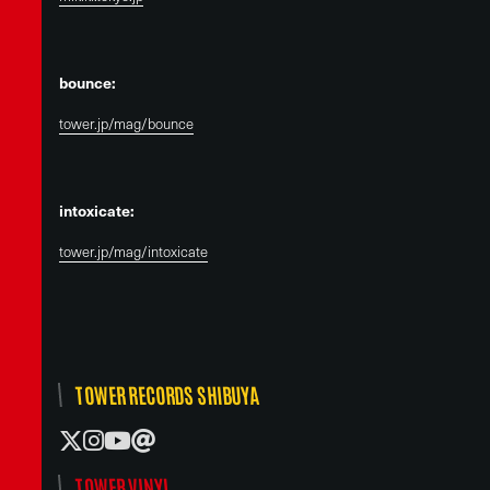
bounce:
tower.jp/mag/bounce
intoxicate:
tower.jp/mag/intoxicate
TOWER RECORDS SHIBUYA
TOWER VINYL