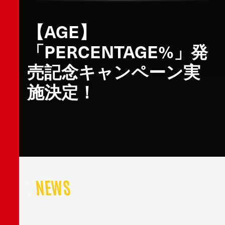
【AGE】
「PERCENTAGE%」発
売記念キャンペーン実
施決定！
NEWS