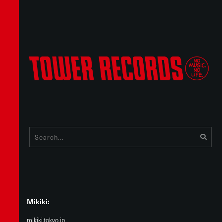
Mikiki:
mikiki.tokyo.jp