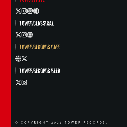
TOWER CLASSICAL
TOWER RECORDS CAFE
TOWER RECORDS BEER
© COPYRIGHT 2023 TOWER RECORDS.