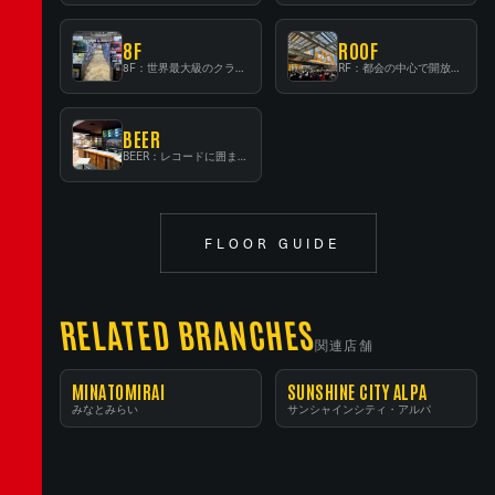
8F
ROOF
8F：世界最大級のクラシック音楽専門フロア！
RF：都会の中心で開放感あふれるルーフトップイベントスペース
BEER
BEER：レコードに囲まれたスタンディングバー
FLOOR GUIDE
RELATED BRANCHES
関連店舗
MINATOMIRAI
SUNSHINE CITY ALPA
みなとみらい
サンシャインシティ・アルパ