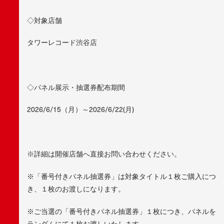
◇対象店舗
タワーレコード渋谷店
◇パネル展示・抽選券配布期間
2026/6/15（月）～2026/6/22(月)
※詳細は開催店舗へ直接お問い合わせください。
※「番号付きパネル抽選券」は対象タイトル１枚ご購入につ
き、１枚のお渡しになります。
※ご当選の「番号付きパネル抽選券」１枚につき、パネルを
ランダムにて１枚お渡しいたします。