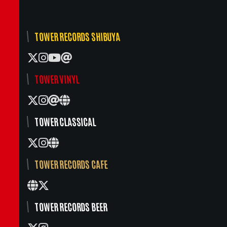
TOWER RECORDS SHIBUYA
TOWER VINYL
TOWER CLASSICAL
TOWER RECORDS CAFE
TOWER RECORDS BEER