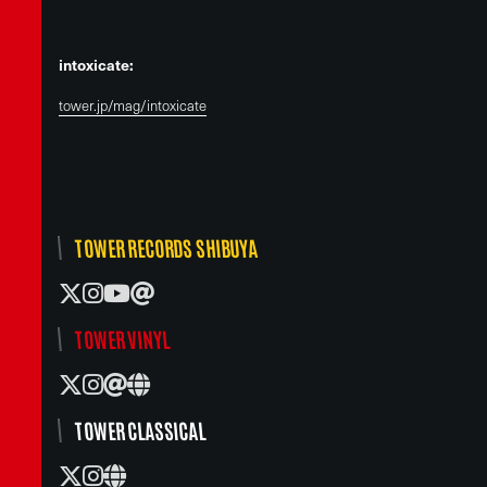
intoxicate:
tower.jp/mag/intoxicate
TOWER RECORDS SHIBUYA
TOWER VINYL
TOWER CLASSICAL