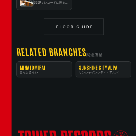
BEER：レコードに囲まれたスタンディングバー
FLOOR GUIDE
RELATED BRANCHES
関連店舗
MINATOMIRAI
SUNSHINE CITY ALPA
みなとみらい
サンシャインシティ・アルパ