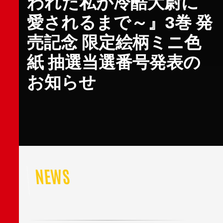
われた私が冷酷大尉に
愛されるまで～』3巻 発
売記念 限定絵柄ミニ色
紙 抽選当選番号発表の
お知らせ
NEWS