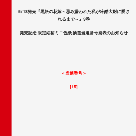
5/18発売『黒妖の花嫁～忌み嫌われた私が冷酷大尉に愛さ
れるまで～』3巻
発売記念 限定絵柄ミニ色紙 抽選当選番号発表のお知らせ
＜当選番号＞
[15]