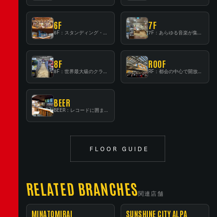
6F
7F
6F：スタンディング・ビアバーを新設した日本最大規模のレコード専門フロア！
7F：あらゆる音楽が集結する最多ジャンルフロア！
8F
ROOF
8F：世界最大級のクラシック音楽専門フロア！
RF：都会の中心で開放感あふれるルーフトップイベントスペース
BEER
BEER：レコードに囲まれたスタンディングバー
FLOOR GUIDE
RELATED BRANCHES
関連店舗
MINATOMIRAI
SUNSHINE CITY ALPA