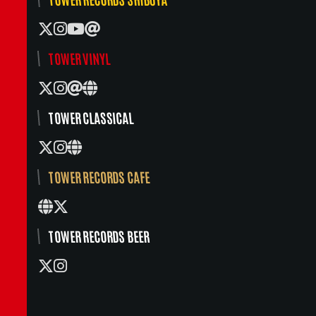
TOWER VINYL
TOWER CLASSICAL
TOWER RECORDS CAFE
TOWER RECORDS BEER