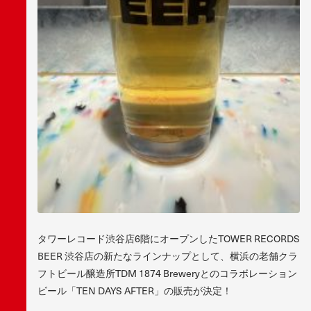
タワーレコード渋谷店6階にオープンしたTOWER RECORDS
BEER 渋谷店の新たなラインナップとして、横浜の老舗クラ
フトビール醸造所TDM 1874 Breweryとのコラボレーション
ビール「TEN DAYS AFTER」の販売が決定！