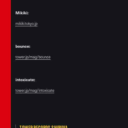
Mikiki:
mikiki.tokyo.jp
bounce:
tower.jp/mag/bounce
intoxicate:
tower.jp/mag/intoxicate
TOWER RECORDS SHIBUYA