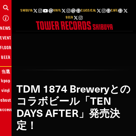
SHIBUYA
VINYL
CLASSICAL
CAFE
BEER
NEWS
EVENT
FLOOR
BEER
当選
kpop
TDM 1874 Breweryとの
vinyl
コラボビール「TEN
about
DAYS AFTER」発売決
access
定！