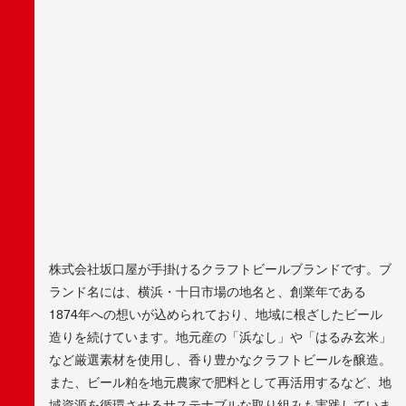
株式会社坂口屋が手掛けるクラフトビールブランドです。ブ
ランド名には、横浜・十日市場の地名と、創業年である
1874年への想いが込められており、地域に根ざしたビール
造りを続けています。地元産の「浜なし」や「はるみ玄米」
など厳選素材を使用し、香り豊かなクラフトビールを醸造。
また、ビール粕を地元農家で肥料として再活用するなど、地
域資源を循環させるサステナブルな取り組みも実践していま