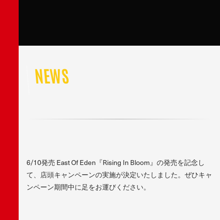
NEWS
6/10発売 East Of Eden『Rising In Bloom』の発売を記念し
て、店頭キャンペーンの実施が決定いたしました。ぜひキャ
ンペーン期間中に足をお運びください。