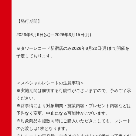
【発行期間】
2026年6月9日(火)～2026年6月15日(月)
※タワーレコード新宿店のみ2026年6月22日(月)まで開催を
予定しております。
＜スペシャルレシートの注意事項＞
※実施期間は前後する可能性がございますので、予めご了承
ください。
※諸事情により対象期間・施策内容・プレゼント内容などは
予告なく変更、中止になる可能性がございます。
※対象商品を複数同時にご購入いただきましても、レシート
のお渡しは1枚となります。
※レシートの再発行、交換はできませんので予めご了承くだ