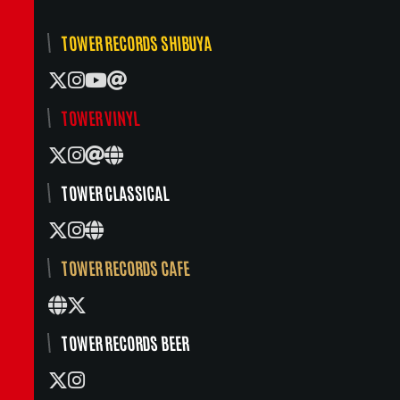
TOWER RECORDS SHIBUYA
TOWER VINYL
TOWER CLASSICAL
TOWER RECORDS CAFE
TOWER RECORDS BEER