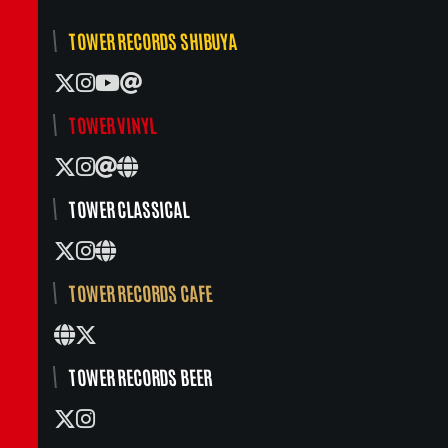
TOWER RECORDS SHIBUYA
TOWER VINYL
TOWER CLASSICAL
TOWER RECORDS CAFE
TOWER RECORDS BEER