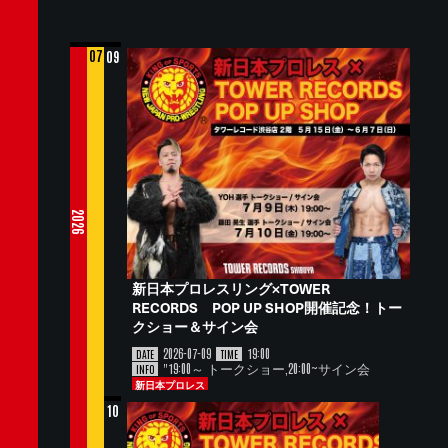
07
09
2026
新日本プロレスリング×TOWER
RECORDS POP UP SHOP開催記念！トー
クショー＆サイン会
2026-07-09
19:00
DATE
TIME
"19:00～ トークショー,20:00~サイン会
INFO
新日本プロレス
10