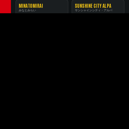
MINATOMIRAI
SUNSHINE CITY ALPA
みなとみらい
サンシャインシティ・アルパ