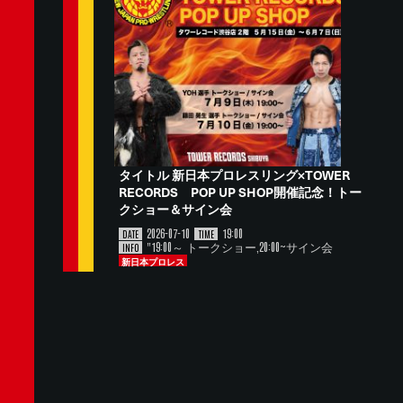
タイトル 新日本プロレスリング×TOWER
RECORDS POP UP SHOP開催記念！トー
クショー＆サイン会
2026-07-10
19:00
DATE
TIME
"19:00～ トークショー,20:00~サイン会
INFO
新日本プロレス